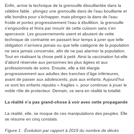
Enfin, arrive la technique de la grenouille ébouillantée dans la
célèbre fable : plongez une grenouille dans de l’eau bouillante et
elle bondira pour s’échapper, mais plongez-la dans de l’eau
froide et portez progressivement l’eau à ébullition, la grenouille
s’engourdira et finira par mourir de cette cuisson sans s’en
apercevoir. Les gouvernements usent et abusent de cette
technique de contrainte en passant leur temps à jurer que telle
obligation n’arrivera jamais ou que telle catégorie de la population
ne sera jamais concernée, afin de ne pas alarmer la population.
Tout en réalisant la chose petit à petit. Ainsi la vaccination fut-elle
d’abord réservée aux personnes les plus âgées et aux
professionnels de soins. Ensuite, elle a été élargie
progressivement aux adultes des tranches d’âge inférieures,
avant de passer aux adolescents, puis aux enfants. Aujourd’hui
ce sont les enfants réputés « fragiles », pour continuer à jouer le
noble rôle de protecteur. Demain, ce sera en réalité la totalité.
La réalité n’a pas grand-chose à voir avec cette propagande
La réalité, elle, se moque de ces manipulations des peuples. Elle
se résume en cinq constats.
Figure 1 : Évolution par rapport à 2019 du nombre de décès