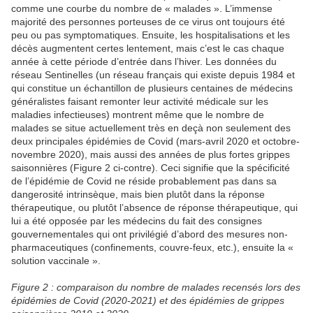
comme une courbe du nombre de « malades ». L’immense
majorité des personnes porteuses de ce virus ont toujours été
peu ou pas symptomatiques. Ensuite, les hospitalisations et les
décès augmentent certes lentement, mais c’est le cas chaque
année à cette période d’entrée dans l’hiver. Les données du
réseau Sentinelles (un réseau français qui existe depuis 1984 et
qui constitue un échantillon de plusieurs centaines de médecins
généralistes faisant remonter leur activité médicale sur les
maladies infectieuses) montrent même que le nombre de
malades se situe actuellement très en deçà non seulement des
deux principales épidémies de Covid (mars-avril 2020 et octobre-
novembre 2020), mais aussi des années de plus fortes grippes
saisonnières (Figure 2 ci-contre). Ceci signifie que la spécificité
de l’épidémie de Covid ne réside probablement pas dans sa
dangerosité intrinsèque, mais bien plutôt dans la réponse
thérapeutique, ou plutôt l’absence de réponse thérapeutique, qui
lui a été opposée par les médecins du fait des consignes
gouvernementales qui ont privilégié d’abord des mesures non-
pharmaceutiques (confinements, couvre-feux, etc.), ensuite la «
solution vaccinale ».
Figure 2 : comparaison du nombre de malades recensés lors des
épidémies de Covid (2020-2021) et des épidémies de grippes