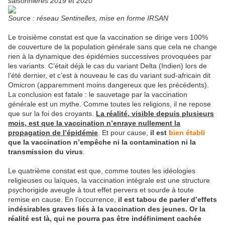
saisonnières 2019 et 2020
Source : réseau Sentinelles, mise en forme IRSAN
Le troisième constat est que la vaccination se dirige vers 100%
de couverture de la population générale sans que cela ne change
rien à la dynamique des épidémies successives provoquées par
les variants. C’était déjà le cas du variant Delta (Indien) lors de
l’été dernier, et c’est à nouveau le cas du variant sud-africain dit
Omicron (apparemment moins dangereux que les précédents).
La conclusion est fatale : le sauvetage par la vaccination
générale est un mythe. Comme toutes les religions, il ne repose
que sur la foi des croyants.
La réalité, visible depuis plusieurs
mois, est que la vaccination n’enraye nullement la
propagation de l’épidémie
. Et pour cause,
il est
bien établi
que la vaccination n’empêche ni la contamination ni la
transmission du virus
.
Le quatrième constat est que, comme toutes les idéologies
religieuses ou laïques, la vaccination intégrale est une structure
psychorigide aveugle à tout effet pervers et sourde à toute
remise en cause. En l’occurrence,
il est tabou de parler d’effets
indésirables graves liés à la vaccination des jeunes. Or la
réalité est là, qui ne pourra pas être indéfiniment cachée