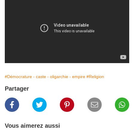
#Démocrature - caste - oligarchie - empire
#Religion
Partager
Vous aimerez aussi