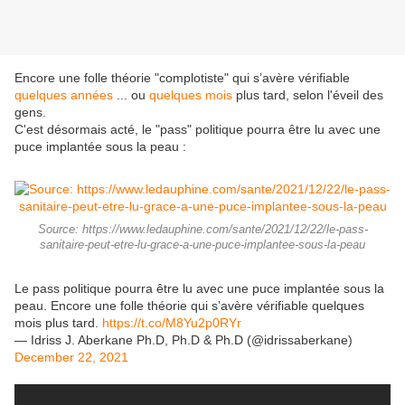
Encore une folle théorie "complotiste" qui s’avère vérifiable
quelques années
... ou
quelques mois
plus tard, selon l'éveil des
gens.
C'est désormais acté, le "pass" politique pourra être lu avec une
puce implantée sous la peau :
Source: https://www.ledauphine.com/sante/2021/12/22/le-pass-
sanitaire-peut-etre-lu-grace-a-une-puce-implantee-sous-la-peau
Le pass politique pourra être lu avec une puce implantée sous la
peau. Encore une folle théorie qui s’avère vérifiable quelques
mois plus tard.
https://t.co/M8Yu2p0RYr
— Idriss J. Aberkane Ph.D, Ph.D & Ph.D (@idrissaberkane)
December 22, 2021