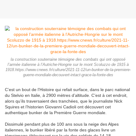
la construction souterraine témoigne des combats qui ont opposé
l’armée italienne à l’Autriche-Hongrie sur le mont Scoluzzo de 1915 à
1918.https://www.cnews.fr/culture/2021-11-12/un-bunker-de-la-premiere-
guerre-mondiale-decouvert-intact-grace-la-fonte-des
C’est un bout de l’Histoire qui refait surface, dans le parc national
du Stelvio en Italie, à 2900 mètres d’altitude. C’est à cet endroit,
alors qu’ils traversaient des tranchées, que le journaliste Nick
Squires et l’historien Giovanni Cadioli ont découvert cet
authentique bunker de la Première Guerre mondiale.
Dissimulé pendant plus de 100 ans sous la neige des Alpes
italiennes, le bunker libéré par la fonte des glaces livre un
témoignage éblouissant sur la vie des soldats de 14-18.