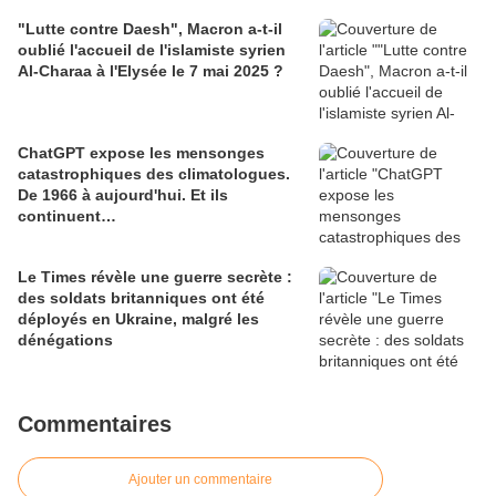
"Lutte contre Daesh", Macron a-t-il
oublié l'accueil de l'islamiste syrien
Al-Charaa à l'Elysée le 7 mai 2025 ?
ChatGPT expose les mensonges
catastrophiques des climatologues.
De 1966 à aujourd'hui. Et ils
continuent…
Le Times révèle une guerre secrète :
des soldats britanniques ont été
déployés en Ukraine, malgré les
dénégations
Commentaires
Ajouter un commentaire