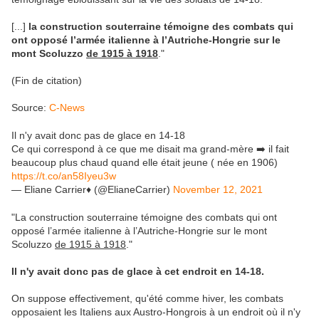
[...]
la construction souterraine témoigne des combats qui
ont opposé l’armée italienne à l’Autriche-Hongrie sur le
mont Scoluzzo
de 1915 à 1918
."
(Fin de citation)
Source:
C-News
Il n'y avait donc pas de glace en 14-18
Ce qui correspond à ce que me disait ma grand-mère ➡️ il fait
beaucoup plus chaud quand elle était jeune ( née en 1906)
https://t.co/an58Iyeu3w
— Eliane Carrier♦️ (@ElianeCarrier)
November 12, 2021
"La construction souterraine témoigne des combats qui ont
opposé l’armée italienne à l’Autriche-Hongrie sur le mont
Scoluzzo
de 1915 à 1918
."
Il n'y avait donc pas de glace à cet endroit en 14-18.
On suppose effectivement, qu'été comme hiver, les combats
opposaient les Italiens aux Austro-Hongrois à un endroit où il n'y