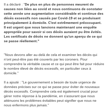
Il a déclaré : "
De plus en plus de personnes meurent de
causes non liées au covid
et nous continuons de constater
cette année une augmentation considérable et continue des
décès excessifs non causés par Covid-19 et se produisant
principalement à domicile. C'est extrêmement préoccupant.
Il est urgent que nous lancions maintenant une enquête
appropriée pour savoir si ces décès auraient pu être évités.
Les certificats de décès ne donnent qu'un aperçu de ce qui
se passe réellement."
"Nous devons aller au-delà de cela et examiner les décès qui
n'ont peut-être pas été couverts par les coroners. Pour
comprendre la véritable cause et ce qui peut être fait pour réduire
le nombre élevé de décès excessifs, en particulier ceux à
domicile."
Il a ajouté : "Le gouvernement a besoin de toute urgence de
données précises sur ce qui se passe pour éviter de nouveaux
décès excessifs. Comprendre cela est également crucial pour
gérer notre réponse à la pandémie, en s'assurant que nous
atténuons les problèmes évitables peut signifier que nous ne
nous enfermons plus jamais."