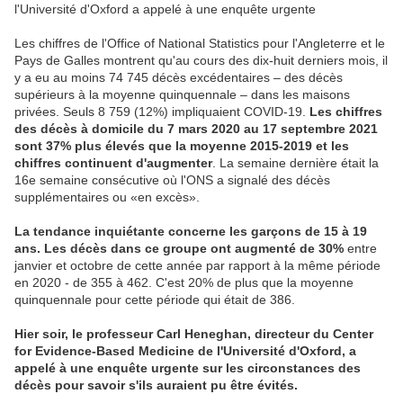
l'Université d'Oxford a appelé à une enquête urgente
Les chiffres de l'Office of National Statistics pour l'Angleterre et le
Pays de Galles montrent qu'au cours des dix-huit derniers mois, il
y a eu au moins 74 745 décès excédentaires – des décès
supérieurs à la moyenne quinquennale – dans les maisons
privées. Seuls 8 759 (12%) impliquaient COVID-19.
Les chiffres
des décès à domicile du 7 mars 2020 au 17 septembre 2021
sont 37% plus élevés que la moyenne 2015-2019 et les
chiffres continuent d'augmenter
. La semaine dernière était la
16e semaine consécutive où l'ONS a signalé des décès
supplémentaires ou «en excès».
La tendance inquiétante concerne les garçons de 15 à 19
ans. Les décès dans ce groupe ont augmenté de 30%
entre
janvier et octobre de cette année par rapport à la même période
en 2020 - de 355 à 462. C'est 20% de plus que la moyenne
quinquennale pour cette période qui était de 386.
Hier soir, le professeur Carl Heneghan, directeur du Center
for Evidence-Based Medicine de l'Université d'Oxford, a
appelé à une enquête urgente sur les circonstances des
décès pour savoir s'ils auraient pu être évités.