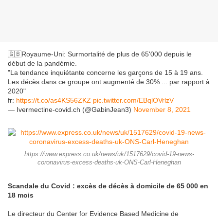
🇬🇧Royaume-Uni: Surmortalité de plus de 65'000 depuis le
début de la pandémie.
"La tendance inquiétante concerne les garçons de 15 à 19 ans.
Les décès dans ce groupe ont augmenté de 30% ... par rapport à
2020"
fr:
https://t.co/as4KS56ZKZ
pic.twitter.com/EBqlOVrlzV
— Ivermectine-covid.ch (@GabinJean3)
November 8, 2021
https://www.express.co.uk/news/uk/1517629/covid-19-news-
coronavirus-excess-deaths-uk-ONS-Carl-Heneghan
Scandale du Covid : excès de décès à domicile de 65 000 en
18 mois
Le directeur du Center for Evidence Based Medicine de