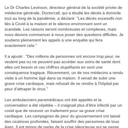
Le Dr Charles Levinson, directeur général de la société privée de
médecine générale, Doctorcall, qui a étudié les décès à domicile
tout au long de la pandémie, a déclaré: "Les décès excessifs non
liés à Covid à la maison et le silence environnant sont un
scandale. Les raisons seront nombreuses et complexes, mais
nous devons commencer à nous poser des questions difficiles. Je
soutiens pleinement les appels à une enquête qui fera
exactement cela."
Il a ajouté : "Des millions de personnes ont encore trop peur, ne
veulent pas ou ne peuvent pas accéder aux soins de santé dont
elles ont besoin et ces chiffres stupéfiants en sont une
conséquence tragique. Récemment, un de nos médecins a rendu
visite à un homme âgé dans sa maison. Il venait de subir une
grave crise cardiaque, mais refusait de se rendre à l'hôpital par
peur d'attraper le virus."
Les ambulanciers paramédicaux ont été appelés et la
conversation a été répétée – il craignait plus d'être infecté par un
covid que de recevoir un traitement pour sa grave crise
cardiaque. Les campagnes de peur du gouvernement ont laissé
des cicatrices profondes, faisant souffrir des personnes de tous
âges. Il est temps de parler de la crise silencieuse qui se passe