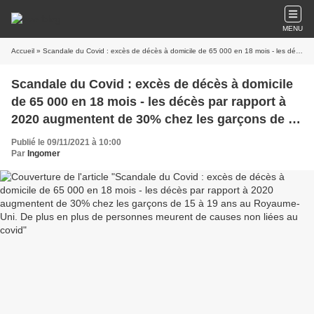
MENU
Accueil
» Scandale du Covid : excès de décès à domicile de 65 000 en 18 mois - les décès par rapport à 2020 augmentent de 30% chez les garçons de 15 à 19 ans au Royaume-Uni. De plus en plus de personnes meurent de causes non liées au covid
Scandale du Covid : excès de décès à domicile
de 65 000 en 18 mois - les décès par rapport à
2020 augmentent de 30% chez les garçons de 15
à 19 ans au Royaume-Uni. De plus en plus de
Publié le 09/11/2021 à 10:00
personnes meurent de causes non liées au
Par
Ingomer
covid