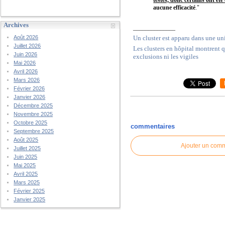
aucune efficacité
."
Archives
______________
Un cluster est apparu dans une un
Août 2026
Juillet 2026
Les clusters en hôpital montrent q
Juin 2026
exclusions ni les vigiles
Mai 2026
Avril 2026
Mars 2026
Février 2026
Janvier 2026
Décembre 2025
Novembre 2025
Octobre 2025
commentaires
Septembre 2025
Août 2025
Ajouter un com
Juillet 2025
Juin 2025
Mai 2025
Avril 2025
Mars 2025
Février 2025
Janvier 2025