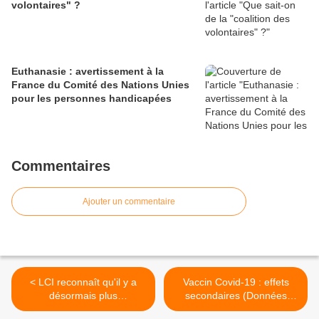
volontaires" ?
Euthanasie : avertissement à la
France du Comité des Nations Unies
pour les personnes handicapées
Commentaires
Ajouter un commentaire
< LCI reconnaît qu'il y a
Vaccin Covid-19 : effets
désormais plus
secondaires (Données
d'hospitalisés vaccinés que
OMS) >