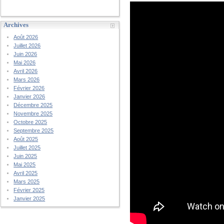
Archives
Août 2026
Juillet 2026
Juin 2026
Mai 2026
Avril 2026
Mars 2026
Février 2026
Janvier 2026
Décembre 2025
Novembre 2025
Octobre 2025
Septembre 2025
Août 2025
Juillet 2025
Juin 2025
Mai 2025
Avril 2025
Mars 2025
Février 2025
Janvier 2025