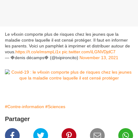
Le v4xxin comporte plus de risques chez les jeunes que la
maladie contre laquelle il est censé protéger. Il faut en informer
les parents. Voici un pamphlet à imprimer et distribuer autour de
vous.
https://t.co/eImsmpLi1x
pic.twitter.com/iLGNVDjdC7
— 🍓denis décamps🍓 (@txipironcito)
November 13, 2021
#Contre-information
#Sciences
Partager