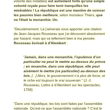
volonté des notables)
est autrement forte qu'une simple
volonté royale pour faire tenir tranquilles les
misérables !
La république est une manière de coincer
les pauvres bien meilleure
, selon monsieur Thiers,
que
ne l'était la monarchie. Un.
"Deuxièmement. Là j'aimerais vous apporter une citation
de Jean-Jacques Rousseau que j'ai découvert absolument
par hasard, mais qui va tellement bien à ma pensée.
Rousseau écrivait à d'Alembert
:
'
Jamais, dans une monarchie, l’opulence d’un
particulier ne peut le mettre au-dessus du prince
; en revanche, dans une république, elle peut
aisément le mettre (ce particulier) au-dessus des
lois.
[...] Alors, le gouvernement n’a plus de force, et
le riche est toujours le vrai souverain
." (J.-J.
Rousseau, Lettre à d'Alembert sur les spectacles,
1758)
"Dans une république, les lois sont faites par l'assemblée
nationale. Qu'est-ce que l'assemblée nationale ? C'est le