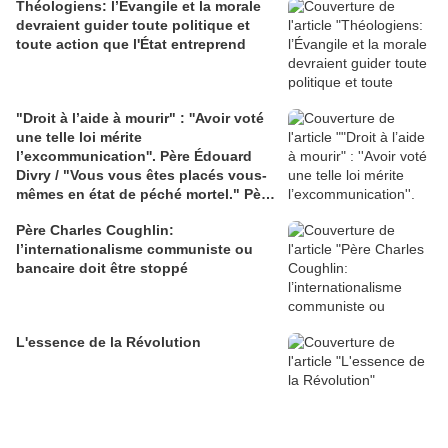
Théologiens: l’Évangile et la morale
devraient guider toute politique et
toute action que l'État entreprend
"Droit à l’aide à mourir" : ''Avoir voté
une telle loi mérite
l’excommunication''. Père Édouard
Divry / "Vous vous êtes placés vous-
mêmes en état de péché mortel." Père
Michel Viot
Père Charles Coughlin:
l’internationalisme communiste ou
bancaire doit être stoppé
L'essence de la Révolution