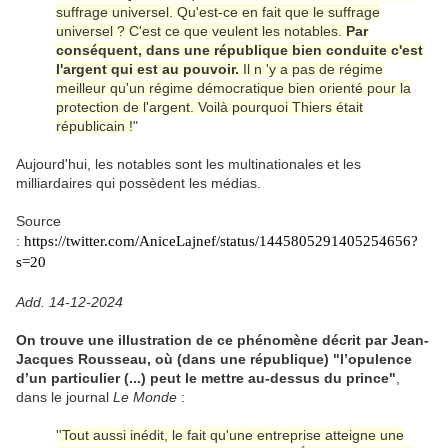
suffrage universel. Qu'est-ce en fait que le suffrage
universel ? C'est ce que veulent les notables.
Par
conséquent, dans une république bien conduite c'est
l'argent qui est au pouvoir.
Il n 'y a pas de régime
meilleur qu'un régime démocratique bien orienté pour la
protection de l'argent. Voilà pourquoi Thiers était
républicain !
"
Aujourd'hui, les notables sont les multinationales et les
milliardaires qui possèdent les médias.
Source
:
https://twitter.com/AniceLajnef/status/1445805291405254656?
s=20
Add. 14-12-2024
On trouve une illustration de ce phénomène décrit par Jean-
Jacques Rousseau, où (dans une république) "l’opulence
d’un particulier (...) peut le mettre au-dessus du prince"
,
dans le journal
Le Monde
:
'
'Tout aussi inédit, le fait qu'une entreprise atteigne une