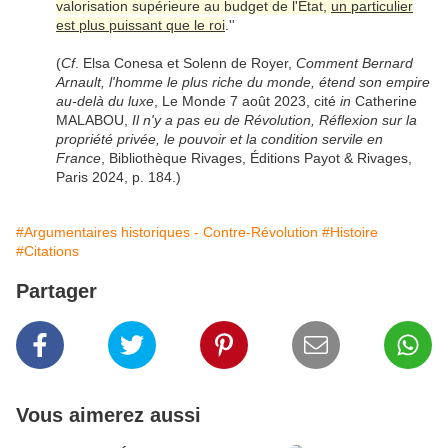
valorisation supérieure au budget de l'État,
un particulier
est plus puissant que le roi
.''
(
Cf
. Elsa Conesa et Solenn de Royer,
Comment Bernard
Arnault, l'homme le plus riche du monde, étend son empire
au-delà du luxe
, Le Monde 7 août 2023, cité
in
Catherine
MALABOU,
Il n'y a pas eu de Révolution, Réflexion sur la
propriété privée, le pouvoir et la condition servile en
France
, Bibliothèque Rivages, Éditions Payot & Rivages,
Paris 2024, p. 184.)
#Argumentaires historiques - Contre-Révolution
#Histoire
#Citations
Partager
Vous aimerez aussi