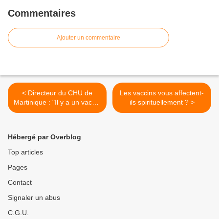
Commentaires
Ajouter un commentaire
< Directeur du CHU de
Les vaccins vous affectent-
Martinique : "Il y a un vaccin
ils spirituellement ? >
qui tue"
Hébergé par Overblog
Top articles
Pages
Contact
Signaler un abus
C.G.U.