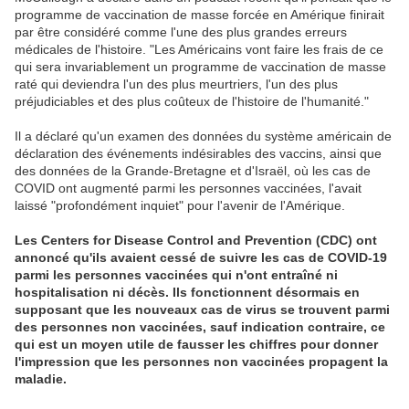
programme de vaccination de masse forcée en Amérique finirait
par être considéré comme l'une des plus grandes erreurs
médicales de l'histoire. "Les Américains vont faire les frais de ce
qui sera invariablement un programme de vaccination de masse
raté qui deviendra l'un des plus meurtriers, l'un des plus
préjudiciables et des plus coûteux de l'histoire de l'humanité."
Il a déclaré qu'un examen des données du système américain de
déclaration des événements indésirables des vaccins, ainsi que
des données de la Grande-Bretagne et d'Israël, où les cas de
COVID ont augmenté parmi les personnes vaccinées, l'avait
laissé "profondément inquiet" pour l'avenir de l'Amérique.
Les Centers for Disease Control and Prevention (CDC) ont
annoncé qu'ils avaient cessé de suivre les cas de COVID-19
parmi les personnes vaccinées qui n'ont entraîné ni
hospitalisation ni décès. Ils fonctionnent désormais en
supposant que les nouveaux cas de virus se trouvent parmi
des personnes non vaccinées, sauf indication contraire, ce
qui est un moyen utile de fausser les chiffres pour donner
l'impression que les personnes non vaccinées propagent la
maladie.