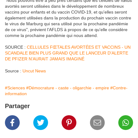
"Nous pouvons être à peu près certains que les cellules de fœtus
avortés seront utilisées dans le développement de nombreux
vaccins pour enfants et du vaccin COVID-19, et qu'elles seront
également utilisées dans la production du prochain vaccin contre
le virus de Marburg qui sera utilisé pour la prochaine pandémie
de ce virus", prévient l'AFLDS à propos de ce qu'elle considère
comme la prochaine pandémie qui nous attend.
SOURCE :
CELLULES FŒTALES AVORTÉES ET VACCINS - UN
SCANDALE BIEN PLUS GRAND QUE LE LANCEUR D'ALERTE
DE PFIZER N'AURAIT JAMAIS IMAGINÉ
Source :
Uncut News
#Sciences
#Démocrature - caste - oligarchie - empire
#Contre-
information
Partager