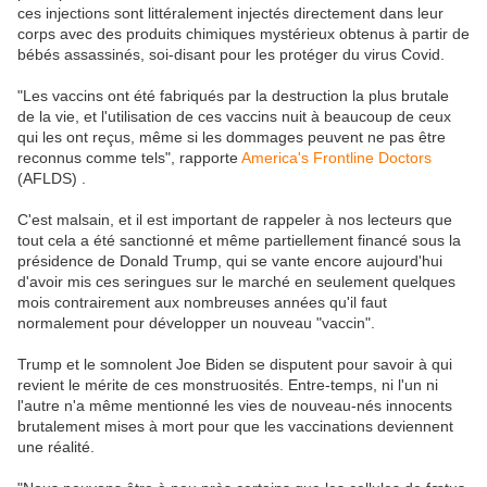
ces injections sont littéralement injectés directement dans leur
corps avec des produits chimiques mystérieux obtenus à partir de
bébés assassinés, soi-disant pour les protéger du virus Covid.
"Les vaccins ont été fabriqués par la destruction la plus brutale
de la vie, et l'utilisation de ces vaccins nuit à beaucoup de ceux
qui les ont reçus, même si les dommages peuvent ne pas être
reconnus comme tels", rapporte
America's Frontline Doctors
(AFLDS) .
C'est malsain, et il est important de rappeler à nos lecteurs que
tout cela a été sanctionné et même partiellement financé sous la
présidence de Donald Trump, qui se vante encore aujourd'hui
d'avoir mis ces seringues sur le marché en seulement quelques
mois contrairement aux nombreuses années qu'il faut
normalement pour développer un nouveau "vaccin".
Trump et le somnolent Joe Biden se disputent pour savoir à qui
revient le mérite de ces monstruosités. Entre-temps, ni l'un ni
l'autre n'a même mentionné les vies de nouveau-nés innocents
brutalement mises à mort pour que les vaccinations deviennent
une réalité.