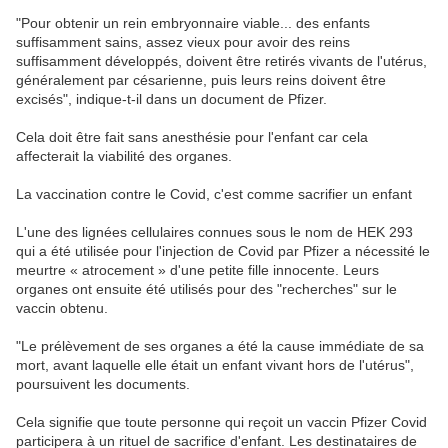
"Pour obtenir un rein embryonnaire viable... des enfants
suffisamment sains, assez vieux pour avoir des reins
suffisamment développés, doivent être retirés vivants de l'utérus,
généralement par césarienne, puis leurs reins doivent être
excisés", indique-t-il dans un document de Pfizer.
Cela doit être fait sans anesthésie pour l'enfant car cela
affecterait la viabilité des organes.
La vaccination contre le Covid, c'est comme sacrifier un enfant
L'une des lignées cellulaires connues sous le nom de HEK 293
qui a été utilisée pour l'injection de Covid par Pfizer a nécessité le
meurtre « atrocement » d'une petite fille innocente. Leurs
organes ont ensuite été utilisés pour des "recherches" sur le
vaccin obtenu.
"Le prélèvement de ses organes a été la cause immédiate de sa
mort, avant laquelle elle était un enfant vivant hors de l'utérus",
poursuivent les documents.
Cela signifie que toute personne qui reçoit un vaccin Pfizer Covid
participera à un rituel de sacrifice d'enfant. Les destinataires de