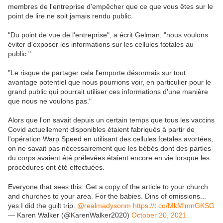
membres de l'entreprise d'empêcher que ce que vous êtes sur le
point de lire ne soit jamais rendu public.
"Du point de vue de l'entreprise", a écrit Gelman, "nous voulons
éviter d'exposer les informations sur les cellules fœtales au
public."
"Le risque de partager cela l'emporte désormais sur tout
avantage potentiel que nous pourrions voir, en particulier pour le
grand public qui pourrait utiliser ces informations d'une manière
que nous ne voulons pas."
Alors que l'on savait depuis un certain temps que tous les vaccins
Covid actuellement disponibles étaient fabriqués à partir de
l'opération Warp Speed ​​​​en utilisant des cellules fœtales avortées,
on ne savait pas nécessairement que les bébés dont des parties
du corps avaient été prélevées étaient encore en vie lorsque les
procédures ont été effectuées.
Everyone that sees this. Get a copy of the article to your church
and churches to your area. For the babies. Dins of omissions...
yes I did the guilt trip.
@realmadysonm
https://t.co/MkMlmnGKSG
— Karen Walker (@KarenWalker2020)
October 20, 2021