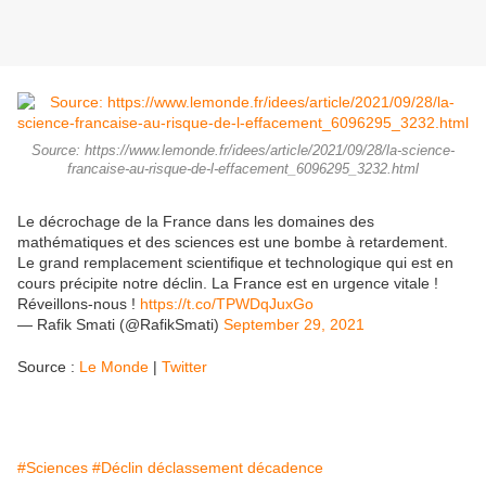
Source: https://www.lemonde.fr/idees/article/2021/09/28/la-science-
francaise-au-risque-de-l-effacement_6096295_3232.html
Le décrochage de la France dans les domaines des
mathématiques et des sciences est une bombe à retardement.
Le grand remplacement scientifique et technologique qui est en
cours précipite notre déclin. La France est en urgence vitale !
Réveillons-nous !
https://t.co/TPWDqJuxGo
— Rafik Smati (@RafikSmati)
September 29, 2021
Source :
Le Monde
|
Twitter
#Sciences
#Déclin déclassement décadence