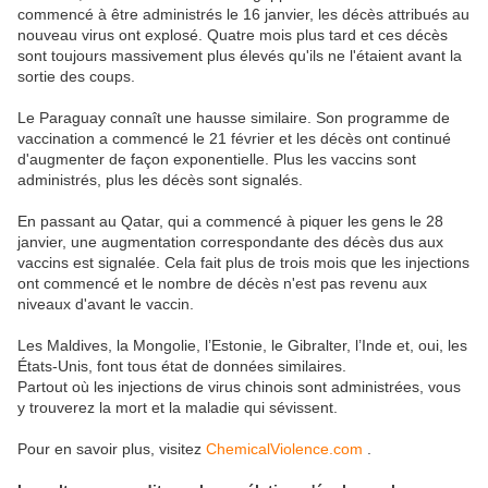
commencé à être administrés le 16 janvier, les décès attribués au
nouveau virus ont explosé. Quatre mois plus tard et ces décès
sont toujours massivement plus élevés qu'ils ne l'étaient avant la
sortie des coups.
Le Paraguay connaît une hausse similaire. Son programme de
vaccination a commencé le 21 février et les décès ont continué
d'augmenter de façon exponentielle. Plus les vaccins sont
administrés, plus les décès sont signalés.
En passant au Qatar, qui a commencé à piquer les gens le 28
janvier, une augmentation correspondante des décès dus aux
vaccins est signalée. Cela fait plus de trois mois que les injections
ont commencé et le nombre de décès n'est pas revenu aux
niveaux d'avant le vaccin.
Les Maldives, la Mongolie, l’Estonie, le Gibralter, l’Inde et, oui, les
États-Unis, font tous état de données similaires.
Partout où les injections de virus chinois sont administrées, vous
y trouverez la mort et la maladie qui sévissent.
Pour en savoir plus, visitez
ChemicalViolence.com
.