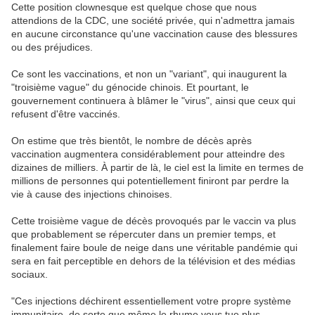
Cette position clownesque est quelque chose que nous
attendions de la CDC, une société privée, qui n'admettra jamais
en aucune circonstance qu'une vaccination cause des blessures
ou des préjudices.
Ce sont les vaccinations, et non un "variant", qui inaugurent la
"troisième vague" du génocide chinois. Et pourtant, le
gouvernement continuera à blâmer le "virus", ainsi que ceux qui
refusent d'être vaccinés.
On estime que très bientôt, le nombre de décès après
vaccination augmentera considérablement pour atteindre des
dizaines de milliers. À partir de là, le ciel est la limite en termes de
millions de personnes qui potentiellement finiront par perdre la
vie à cause des injections chinoises.
Cette troisième vague de décès provoqués par le vaccin va plus
que probablement se répercuter dans un premier temps, et
finalement faire boule de neige dans une véritable pandémie qui
sera en fait perceptible en dehors de la télévision et des médias
sociaux.
"Ces injections déchirent essentiellement votre propre système
immunitaire, de sorte que même le rhume vous tue plus