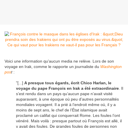
Voici une information qu'aucun media ne relève. Lors de son
voyage en Irak, comme le rapporte un journaliste du
Washington
pos
t
:
"[...]
A presque tous égards, écrit Chico Harlan, le
voyage du pape François en Irak a été extraordinaire
. Il
s’est rendu dans un pays qu’aucun pape n’avait visité
auparavant, à une époque où peu d’autres personnalités
mondiales voyagent. Il a prié à l’endroit même où, il y a
moins de sept ans, le chef de l’État islamique avait
proclamé un califat qui conquerrait Rome. Les foules l’ont
vénéré. Mais voilà : presque partout où François est allé, il
y avait des foules. De grandes foules de personnes non