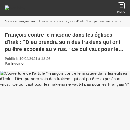
MENU
Accueil
» François contre le masque dans les églises d'Irak : "Dieu prendra soin des Irakiens qui ont pu être exposés au virus." Ce qui vaut pour les Irakiens ne vaut-il pas pour les Français ?
François contre le masque dans les églises
d'Irak : "Dieu prendra soin des Irakiens qui ont
pu être exposés au virus." Ce qui vaut pour les
Irakiens ne vaut-il pas pour les Français ?
Publié le 10/04/2021 à 12:26
Par
Ingomer