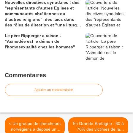
Nouvelles directives synodales : des
"représentants d’autres Églises et
communautés chrétiennes ou
d’autres religions", des laïcs dans
des rôles de direction et "une liturgie
en clé synodale"
Le père Ripperger a raison :
"Asmodée est le démon de
l'homosexualité chez les hommes"
Commentaires
Ajouter un commentaire
< Un groupe de chercheurs
En Grande-Bretagne : 60 à
norvégiens a déposé une
70% des victimes de la