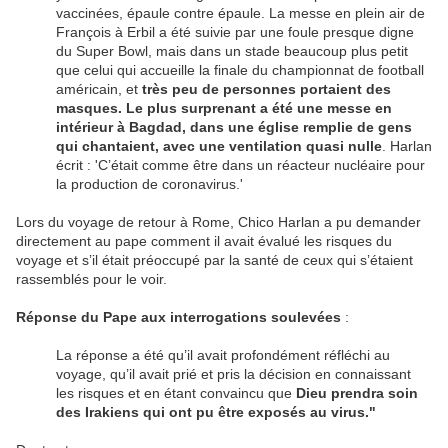
vaccinées, épaule contre épaule. La messe en plein air de
François à Erbil a été suivie par une foule presque digne
du Super Bowl, mais dans un stade beaucoup plus petit
que celui qui accueille la finale du championnat de football
américain, et
très peu de personnes portaient des
masques. Le plus surprenant a été une messe en
intérieur à Bagdad, dans une église remplie de gens
qui chantaient, avec une ventilation quasi nulle
. Harlan
écrit : 'C’était comme être dans un réacteur nucléaire pour
la production de coronavirus.'
Lors du voyage de retour à Rome, Chico Harlan a pu demander
directement au pape comment il avait évalué les risques du
voyage et s’il était préoccupé par la santé de ceux qui s’étaient
rassemblés pour le voir.
Réponse du Pape aux interrogations soulevées
:
La réponse a été qu’il avait profondément réfléchi au
voyage, qu’il avait prié et pris la décision en connaissant
les risques et en étant convaincu que
Dieu prendra soin
des Irakiens qui ont pu être exposés au virus."