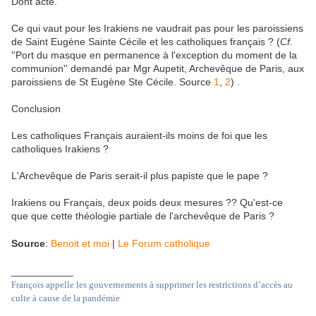
Dont acte.
Ce qui vaut pour les Irakiens ne vaudrait pas pour les paroissiens
de Saint Eugène Sainte Cécile et les catholiques français ? (
Cf.
''Port du masque en permanence à l'exception du moment de la
communion'' demandé par Mgr Aupetit, Archevêque de Paris, aux
paroissiens de St Eugène Ste Cécile. Source
1
,
2
) .
Conclusion
Les catholiques Français auraient-ils moins de foi que les
catholiques Irakiens ?
L'Archevêque de Paris serait-il plus papiste que le pape ?
Irakiens ou Français, deux poids deux mesures ?? Qu'est-ce
que que cette théologie partiale de l'archevêque de Paris ?
Source
:
Benoit et moi
|
Le Forum catholique
___________
François appelle les gouvernements à supprimer les restrictions d’accès au
culte à cause de la pandémie