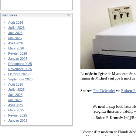
Archives
Août 2026
Juillet 2026
Juin 2026
Mai 2026
Avril 2026
Mars 2026
Février 2026
Janvier 2026
Décembre 2025
Novembre 2025
Le médecin légiste de Miami enquête su
Octobre 2025
femme de Michael veut que la mort de 
Septembre 2025
Août 2025
Juillet 2025
The Defender
Robert F
Source
:
via
Juin 2025
Mai 2025
Avril 2025
We need to step back from thi
Mars 2025
recognize these zero-liability 
Février 2025
— Robert F. Kennedy Jr (@R
Janvier 2025
L'épouse d'un médecin de Floride décé