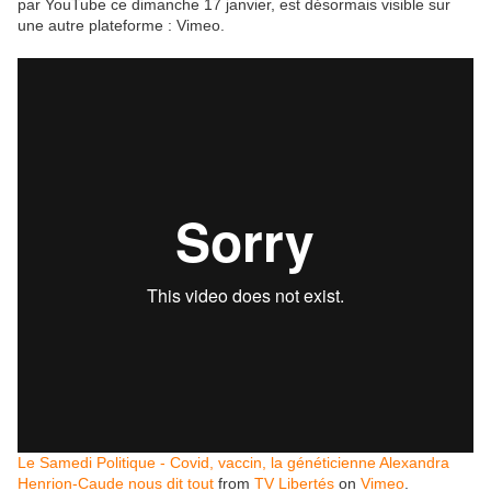
par YouTube ce dimanche 17 janvier, est désormais visible sur
une autre plateforme : Vimeo.
Le Samedi Politique - Covid, vaccin, la généticienne Alexandra
Henrion-Caude nous dit tout
from
TV Libertés
on
Vimeo
.