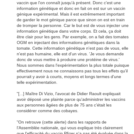
vaccin que l'on connaît jusqu'à présent. Donc c'est une
information génétique et donc en fait on est sur un vaccin
génique expérimental. Mais il est extrêmement important
de garder le mot génique parce que sinon on est en train
de tromper la personne. Car le but est de vous injecter une
information génétique dans votre corps. Et cela, ça doit
être clair pour les gens. Par exemple, on a fait des tomates
OGM en injectant des informations génétiques dans la
tomate. Cette information génétique n'est pas de vous, elle
n'est pas humaine, elle est d'un virus. 'Je vous demande
donc de vous mettre à produire une protéine de virus.'
Nous sommes dans l'expérimentation la plus totale puisque
effectivement nous ne connaissons pas tous les effets qu'il
pourrait y avoir à courts, moyens et longs termes d'une
telle expérimentation.
"[...] Maître Di Vizio, l'avocat de Didier Raoult expliquait
avoir déposé une plainte parce qu'administrer les vaccins
aux personnes âgées de plus de 75 ans c'était les
considérer comme des cobayes.
"On retrouve (cette alerte) dans les rapports de
l'Assemblée nationale, qui vous explique très clairement
que l'efficacité du vaccin Pfizer n'a pas été évaluée dans la