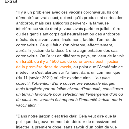
Extrait
:
"Il y a un problème avec ces vaccins coronavirus. Ils ont
démontré un vrai souci, qui est qu'ils produisent certes des
anticorps, mais ces anticorps peuvent - la fameuse
interférence virale dont je vous avais parlé en juillet - être
ou des gentils anticorps qui neutralisent ou des anticorps
méchants qui vont venir, finalement, faciliter l'entrée du
coronavirus. Ce qui fait qu'on observe, effectivement,
après l'injection de la dose 1 une augmentation des cas
coronavirus. On l'a vu en différents pays, on vient de le voir
en Israël, où il y a 4500 cas de coronavirus post injection
de la première dose de vaccin
, au point que l'Académie de
médecine s'est alertée sur l'affaire, dans un communiqué
(du 11 janvier 2021) où elle exprime ainsi : "
au plan
collectif, l'obtention d'une couverture vaccinale élargie,
mais fragilisée par un faible niveau d'immunité, constituera
un terrain favorable pour sélectionner l'émergence d'un ou
de plusieurs variants échappant à l'immunité induite par la
vaccination.
"
"Dans notre jargon c'est très clair. Cela veut dire que la
politique du gouvernement de décider de massivement
injecter la première dose, sans savoir d'un point de vue