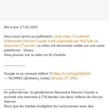
Mis à jour 17-01-2021
Deux jours après
s
a publication,
cette video Tv-Libertés
d'Alexandre Henrion-Caude a été supprimée par YouTube ce
dimanche 17 janvier
. La video est désormais visible sur une autre
plateforme : Vimeo.
Vous pouvez voir la video en fin d'article.
___________
Google et sa censure infâme !!!
https://t.co/YyqpKWiyEA
— SILVANO (@silvano_trotta)
January 17, 2021
___________
En juillet dernier, la généticienne Alexandra Henrion-Caude a
accordé une interview à TVLibertés vue deux millions de fois sur
internet.
Alors que les médias multiplient les controverses avec des