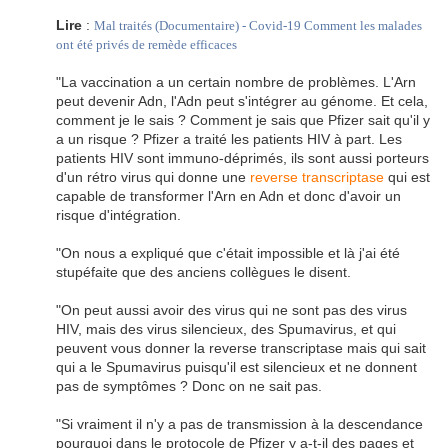
Lire
:
Mal traités (Documentaire) - Covid-19 Comment les malades
ont été privés de remède efficaces
"La vaccination a un certain nombre de problèmes. L'Arn
peut devenir Adn, l'Adn peut s'intégrer au génome. Et cela,
comment je le sais ? Comment je sais que Pfizer sait qu'il y
a un risque ? Pfizer a traité les patients HIV à part. Les
patients HIV sont immuno-déprimés, ils sont aussi porteurs
d'un rétro virus qui donne une
reverse transcriptase
qui est
capable de transformer l'Arn en Adn et donc d'avoir un
risque d'intégration.
"On nous a expliqué que c'était impossible et là j'ai été
stupéfaite que des anciens collègues le disent.
"On peut aussi avoir des virus qui ne sont pas des virus
HIV, mais des virus silencieux, des Spumavirus, et qui
peuvent vous donner la reverse transcriptase mais qui sait
qui a le Spumavirus puisqu'il est silencieux et ne donnent
pas de symptômes ? Donc on ne sait pas.
"Si vraiment il n'y a pas de transmission à la descendance
pourquoi dans le protocole de Pfizer y a-t-il des pages et