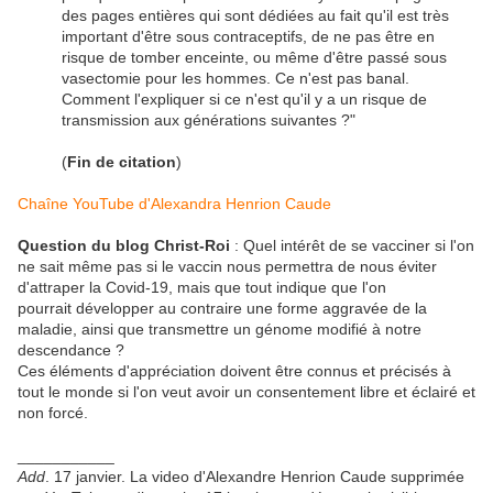
des pages entières qui sont dédiées au fait qu'il est très
important d'être sous contraceptifs, de ne pas être en
risque de tomber enceinte, ou même d'être passé sous
vasectomie pour les hommes. Ce n'est pas banal.
Comment l'expliquer si ce n'est qu'il y a un risque de
transmission aux générations suivantes ?"
(
Fin de citation
)
Chaîne YouTube d'Alexandra Henrion Caude
Question du blog Christ-Roi
: Quel intérêt de se vacciner si l'on
ne sait même pas si le vaccin nous permettra de nous éviter
d'attraper la Covid-19, mais que tout indique que l'on
pourrait développer au contraire une forme aggravée de la
maladie, ainsi que transmettre un génome modifié à notre
descendance ?
Ces éléments d'appréciation doivent être connus et précisés à
tout le monde si l'on veut avoir un consentement libre et éclairé et
non forcé.
___________
Add
. 17 janvier. La video d'Alexandre Henrion Caude supprimée