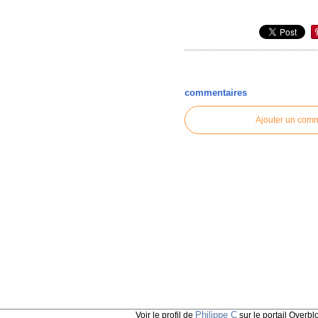
commentaires
Ajouter un com
Philippe C
Voir le profil de
sur le portail Overbl