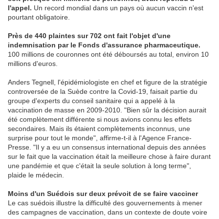
l'appel.
Un record mondial dans un pays où aucun vaccin n'est
pourtant obligatoire.
Près de 440 plaintes sur 702 ont fait l'objet d'une
indemnisation par le Fonds d'assurance pharmaceutique.
100 millions de couronnes ont été déboursés au total, environ 10
millions d'euros.
Anders Tegnell, l'épidémiologiste en chef et figure de la stratégie
controversée de la Suède contre la Covid-19, faisait partie du
groupe d'experts du conseil sanitaire qui a appelé à la
vaccination de masse en 2009-2010. "Bien sûr la décision aurait
été complètement différente si nous avions connu les effets
secondaires. Mais ils étaient complètements inconnus, une
surprise pour tout le monde", affirme-t-il à l'Agence France-
Presse. "Il y a eu un consensus international depuis des années
sur le fait que la vaccination était la meilleure chose à faire durant
une pandémie et que c'était la seule solution à long terme",
plaide le médecin.
Moins d'un Suédois sur deux prévoit de se faire vacciner
Le cas suédois illustre la difficulté des gouvernements à mener
des campagnes de vaccination, dans un contexte de doute voire