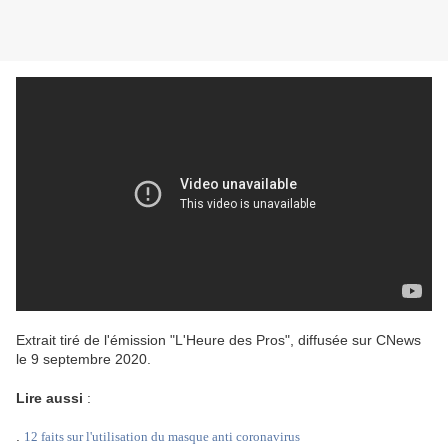
Extrait tiré de l'émission "L'Heure des Pros", diffusée sur CNews
le 9 septembre 2020.
Lire aussi
:
.
12 faits sur l'utilisation du masque anti coronavirus