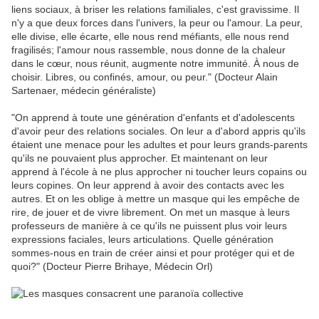
liens sociaux, à briser les relations familiales, c'est gravissime. Il
n'y a que deux forces dans l'univers, la peur ou l'amour. La peur,
elle divise, elle écarte, elle nous rend méfiants, elle nous rend
fragilisés; l'amour nous rassemble, nous donne de la chaleur
dans le cœur, nous réunit, augmente notre immunité. À nous de
choisir. Libres, ou confinés, amour, ou peur." (Docteur Alain
Sartenaer, médecin généraliste)
"On apprend à toute une génération d'enfants et d'adolescents
d'avoir peur des relations sociales. On leur a d'abord appris qu'ils
étaient une menace pour les adultes et pour leurs grands-parents
qu'ils ne pouvaient plus approcher. Et maintenant on leur
apprend à l'école à ne plus approcher ni toucher leurs copains ou
leurs copines. On leur apprend à avoir des contacts avec les
autres. Et on les oblige à mettre un masque qui les empêche de
rire, de jouer et de vivre librement. On met un masque à leurs
professeurs de manière à ce qu'ils ne puissent plus voir leurs
expressions faciales, leurs articulations. Quelle génération
sommes-nous en train de créer ainsi et pour protéger qui et de
quoi?" (Docteur Pierre Brihaye, Médecin Orl)