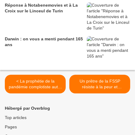
Réponse à Notabenemovies et à La
Croix sur le Linceul de Turin
Darwin : on vous a menti pendant 165
ans
< La prophétie de la
Un prêtre de la FSSP
pandémie complotiste auto-
résiste à la peur et
réalisée de Jacques Attali
demande de désobéir
concernant le masque >
Hébergé par Overblog
Top articles
Pages