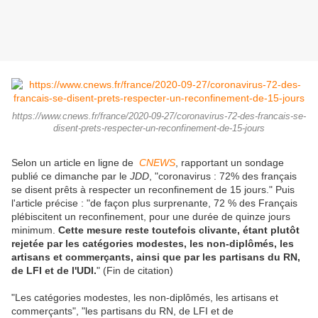
https://www.cnews.fr/france/2020-09-27/coronavirus-72-des-francais-se-
disent-prets-respecter-un-reconfinement-de-15-jours
Selon un article en ligne de
CNEWS
, rapportant un sondage
publié ce dimanche par le
JDD
, "coronavirus : 72% des français
se disent prêts à respecter un reconfinement de 15 jours." Puis
l'article précise : "de façon plus surprenante, 72 % des Français
plébiscitent un reconfinement, pour une durée de quinze jours
minimum.
Cette mesure reste toutefois clivante, étant plutôt
rejetée par les catégories modestes, les non-diplômés, les
artisans et commerçants, ainsi que par les partisans du RN,
de LFI et de l'UDI.
" (Fin de citation)
"Les catégories modestes, les non-diplômés, les artisans et
commerçants", "les partisans du RN, de LFI et de