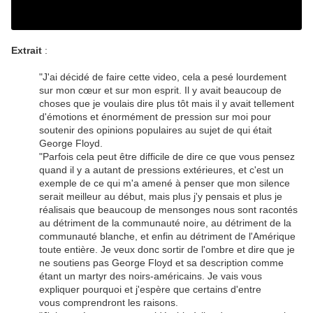
Extrait
:
"J'ai décidé de faire cette video, cela a pesé lourdement
sur mon cœur et sur mon esprit. Il y avait beaucoup de
choses que je voulais dire plus tôt mais il y avait tellement
d'émotions et énormément de pression sur moi pour
soutenir des opinions populaires au sujet de qui était
George Floyd.
"Parfois cela peut être difficile de dire ce que vous pensez
quand il y a autant de pressions extérieures, et c'est un
exemple de ce qui m'a amené à penser que mon silence
serait meilleur au début, mais plus j'y pensais et plus je
réalisais que beaucoup de mensonges nous sont racontés
au détriment de la communauté noire, au détriment de la
communauté blanche, et enfin au détriment de l'Amérique
toute entière. Je veux donc sortir de l'ombre et dire que je
ne soutiens pas George Floyd et sa description comme
étant un martyr des noirs-américains. Je vais vous
expliquer pourquoi et j'espère que certains d'entre
vous comprendront les raisons.