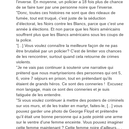
l'inverse. En moyenne, un policier a 18 fois plus de chance
de se faire tuer par une personne noire que l'inverse.
"Donc, toutes ces histoires ne sont que des rideaux de
fumée, tout est truqué, c'est juste de la séduction
d'électorat, les Noirs contre les Blancs, parce que c'est une
année à élections. Et non parce que les Noirs américains
souffrent plus que les Blancs américains sous les coups de
la police.
"[...] Vous voulez connaître la meilleure façon de ne pas
être brutalisé par un policier? C'est de limiter vos chances
de les rencontrer, surtout quand cela retourne de crimes
violents.
"Je ne vais pas continuer à soutenir une narrative qui
prétend que nous martyriserions des personnes qui ont 5,
6, voire 7 séjours en prison, tout en prétendant qu'ils
étaient de grands héros. Ce sont des conneries ! Excusez
mon langage, mais ce sont des conneries et je suis
fatiguée de les entendre.
"Si vous voulez continuer à mettre des posters de criminels
sur vos murs, et de les traiter en martyr, faites-le, [...] vous
pouvez garder une photo de George Floyd et prétendre
qu'il était une bonne personne qui a juste pointé une arme
sur le ventre d'une femme enceinte. Vous pouvez imaginer
cette femme maintenant ? Cette femme noire d'ailleurs... ,