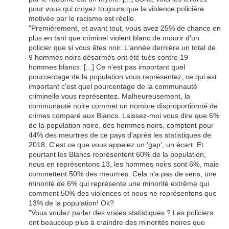
pour vous qui croyez toujours que la violence policière
motivée par le racisme est réelle.
"Premièrement, et avant tout, vous avez 25% de chance en
plus en tant que criminel violent blanc de mourir d'un
policier que si vous êtes noir. L'année dernière un total de
9 hommes noirs désarmés ont été tués contre 19
hommes blancs. [...] Ce n'est pas important quel
pourcentage de la population vous représentez, ce qui est
important c'est quel pourcentage de la communauté
criminelle vous représentez. Malheureusement, la
communauté noire commet un nombre disproportionné de
crimes comparé aux Blancs. Laissez-moi vous dire que 6%
de la population noire, des hommes noirs, comptent pour
44% des meurtres de ce pays d'après les statistiques de
2018. C'est ce que vous appelez un 'gap', un écart. Et
pourtant les Blancs représentent 60% de la population,
nous en représentons 13, les hommes noirs sont 6%, mais
commettent 50% des meurtres. Cela n'a pas de sens, une
minorité de 6% qui représente une minorité extrême qui
comment 50% des violences et nous ne représentons que
13% de la population! Ok?
"Vous voulez parler des vraies statistiques ? Les policiers
ont beaucoup plus à craindre des minorités noires que