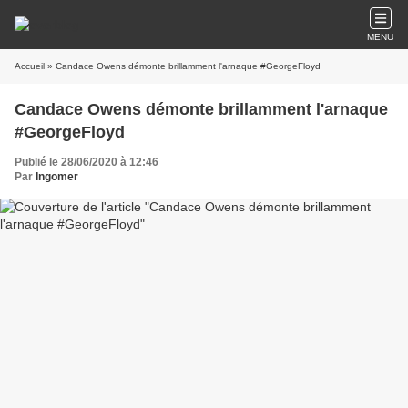
MENU
Accueil
» Candace Owens démonte brillamment l'arnaque #GeorgeFloyd
Candace Owens démonte brillamment l'arnaque
#GeorgeFloyd
Publié le 28/06/2020 à 12:46
Par
Ingomer