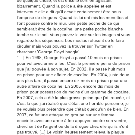
de quelque chose, et est ensuite sorti en agissant
bizarrement. Quand la police a été appelée et est
intervenue elle a dit qu'il devait certainement être sous
l'emprise de drogues. Quand ils lui ont mis les menottes et
l'ont poussé contre le mur, une petite poche de ce qui
semblerait être de la cocaïne, une petite poche blanche
tombe sur le sol. Vous pouvez le voir sur les images si vous
regardez les séquences. Les médias refusent de le faire
circuler mais vous pouvez la trouver sur Twitter en
cherchant 'George Floyd baggie'.
"[...] En 1998, George Floyd a passé 10 mois en prison
pour vol avec arme à feu. C'est le première peine de prison
que j'ai trouvée à son sujet. En 2002, il a passé huit mois
en prison pour une affaire de cocaïne. En 2004, juste deux
ans plus tard, il passe encore dix mois en prison pour une
autre affaire de cocaïne. En 2005, encore dix mois de
prison pour possession de moins d'un gramme de cocaïne.
En 2007, cela a été la plus grosse peine que j'ai trouvée, et
c'est là que j'ai réalisé que c'était une horrible personne, je
ne voulais plus prétendre que c'était quelqu'un de bien. En
2007, ce fut une attaque en groupe sur une femme
enceinte avec une arme à feu appuyée contre son ventre,
cherchant de l'argent ou de la drogue chez elle qu'ils n'ont
pas trouvé. [...] Le voisin heureusement releva la plaque