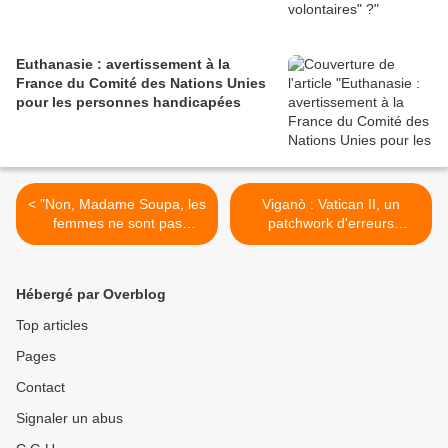
Euthanasie : avertissement à la
France du Comité des Nations Unies
pour les personnes handicapées
< "Non, Madame Soupa, les
Viganò : Vatican II, un
femmes ne sont pas
patchwork d'erreurs
exclues de l’Église!"
astucieusement dissimulées
>
Hébergé par Overblog
Top articles
Pages
Contact
Signaler un abus