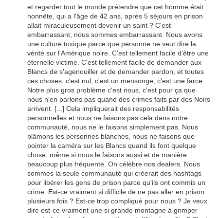
et regarder tout le monde prétendre que cet homme était
honnête, qui a l'âge de 42 ans, après 5 séjours en prison
allait miraculeusement devenir un saint ? C'est
embarrassant, nous sommes embarrassant. Nous avons
une culture toxique parce que personne ne veut dire la
vérité sur l'Amérique noire. C'est tellement facile d'être une
éternelle victime. C'est tellement facile de demander aux
Blancs de s'agenouiller et de demander pardon, et toutes
ces choses, c'est nul, c'est un mensonge, c'est une farce.
Notre plus gros problème c'est nous, c'est pour ça que
nous n'en parlons pas quand des crimes faits par des Noirs
arrivent. [...] Cela impliquerait des responsabilités
personnelles et nous ne faisons pas cela dans notre
communauté, nous ne le faisons simplement pas. Nous
blâmons les personnes blanches, nous ne faisons que
pointer la caméra sur les Blancs quand ils font quelque
chose, même si nous le faisons aussi et de manière
beaucoup plus fréquente. On célèbre nos dealers. Nous
sommes la seule communauté qui créerait des hashtags
pour libérer les gens de prison parce qu'ils ont commis un
crime. Est-ce vraiment si difficile de ne pas aller en prison
plusieurs fois ? Est-ce trop compliqué pour nous ? Je veux
dire est-ce vraiment une si grande montagne à grimper