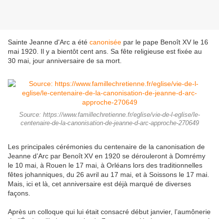
Sainte Jeanne d'Arc a été
canonisée
par le pape Benoît XV le 16
mai 1920. Il y a bientôt cent ans. Sa fête religieuse est fixée au
30 mai, jour anniversaire de sa mort.
Source: https://www.famillechretienne.fr/eglise/vie-de-l-eglise/le-
centenaire-de-la-canonisation-de-jeanne-d-arc-approche-270649
Les principales cérémonies du centenaire de la canonisation de
Jeanne d’Arc par Benoît XV en 1920 se dérouleront à Domrémy
le 10 mai, à Rouen le 17 mai, à Orléans lors des traditionnelles
fêtes johanniques, du 26 avril au 17 mai, et à Soissons le 17 mai.
Mais, ici et là, cet anniversaire est déjà marqué de diverses
façons.
Après un colloque qui lui était consacré début janvier, l’aumônerie