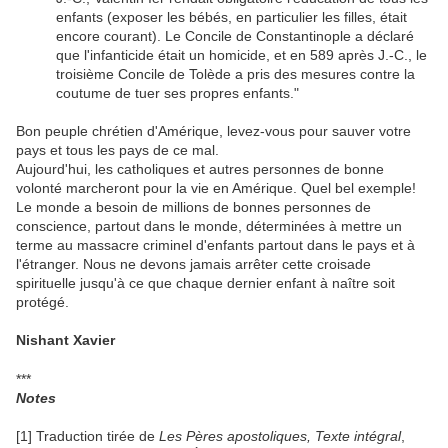
enfants (exposer les bébés, en particulier les filles, était
encore courant). Le Concile de Constantinople a déclaré
que l'infanticide était un homicide, et en 589 après J.-C., le
troisième Concile de Tolède a pris des mesures contre la
coutume de tuer ses propres enfants."
Bon peuple chrétien d'Amérique, levez-vous pour sauver votre
pays et tous les pays de ce mal.
Aujourd'hui, les catholiques et autres personnes de bonne
volonté marcheront pour la vie en Amérique. Quel bel exemple!
Le monde a besoin de millions de bonnes personnes de
conscience, partout dans le monde, déterminées à mettre un
terme au massacre criminel d'enfants partout dans le pays et à
l'étranger. Nous ne devons jamais arrêter cette croisade
spirituelle jusqu'à ce que chaque dernier enfant à naître soit
protégé.
Nishant Xavier
***
Notes
[1] Traduction tirée de
Les Pères apostoliques, Texte intégral
,