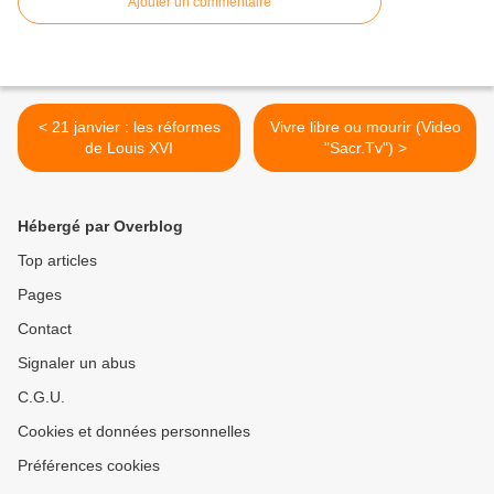
Ajouter un commentaire
< 21 janvier : les réformes
Vivre libre ou mourir (Video
de Louis XVI
"Sacr.Tv") >
Hébergé par Overblog
Top articles
Pages
Contact
Signaler un abus
C.G.U.
Cookies et données personnelles
Préférences cookies