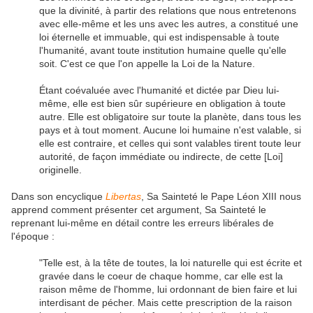
que la divinité, à partir des relations que nous entretenons
avec elle-même et les uns avec les autres, a constitué une
loi éternelle et immuable, qui est indispensable à toute
l'humanité, avant toute institution humaine quelle qu'elle
soit. C'est ce que l'on appelle la Loi de la Nature.
Étant coévaluée avec l'humanité et dictée par Dieu lui-
même, elle est bien sûr supérieure en obligation à toute
autre. Elle est obligatoire sur toute la planète, dans tous les
pays et à tout moment. Aucune loi humaine n'est valable, si
elle est contraire, et celles qui sont valables tirent toute leur
autorité, de façon immédiate ou indirecte, de cette [Loi]
originelle.
Dans son encyclique
Libertas
, Sa Sainteté le Pape Léon XIII nous
apprend comment présenter cet argument, Sa Sainteté le
reprenant lui-même en détail contre les erreurs libérales de
l'époque :
"Telle est, à la tête de toutes, la loi naturelle qui est écrite et
gravée dans le coeur de chaque homme, car elle est la
raison même de l'homme, lui ordonnant de bien faire et lui
interdisant de pécher. Mais cette prescription de la raison