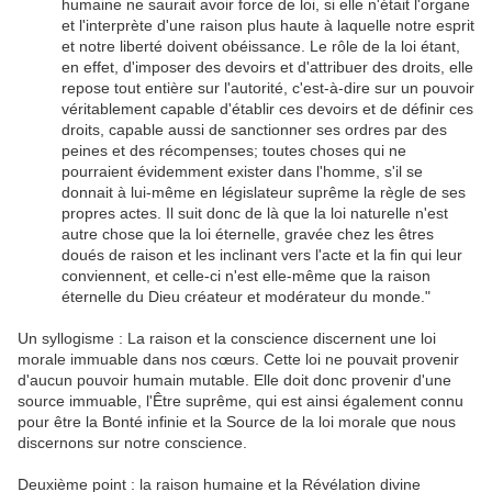
humaine ne saurait avoir force de loi, si elle n'était l'organe
et l'interprète d'une raison plus haute à laquelle notre esprit
et notre liberté doivent obéissance. Le rôle de la loi étant,
en effet, d'imposer des devoirs et d'attribuer des droits, elle
repose tout entière sur l'autorité, c'est-à-dire sur un pouvoir
véritablement capable d'établir ces devoirs et de définir ces
droits, capable aussi de sanctionner ses ordres par des
peines et des récompenses; toutes choses qui ne
pourraient évidemment exister dans l'homme, s'il se
donnait à lui-même en législateur suprême la règle de ses
propres actes. Il suit donc de là que la loi naturelle n'est
autre chose que la loi éternelle, gravée chez les êtres
doués de raison et les inclinant vers l'acte et la fin qui leur
conviennent, et celle-ci n'est elle-même que la raison
éternelle du Dieu créateur et modérateur du monde."
Un syllogisme : La raison et la conscience discernent une loi
morale immuable dans nos cœurs. Cette loi ne pouvait provenir
d'aucun pouvoir humain mutable. Elle doit donc provenir d'une
source immuable, l'Être suprême, qui est ainsi également connu
pour être la Bonté infinie et la Source de la loi morale que nous
discernons sur notre conscience.
Deuxième point : la raison humaine et la Révélation divine