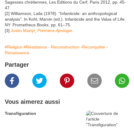
Sagesses chrétiennes, Les Éditions du Cerf, Paris 2012, pp. 45-
47.
[2] Williamson, Laila (1978). "Infanticide: an anthropological
analysis". In Kohl, Marvin (ed.). Infanticide and the Value of Life.
NY: Prometheus Books. pp. 61–75.
[3]
Justin Martyr
,
Première Apologie
.
#Religion
#Résistance - Reconstruction -Reconquête -
Renaissance
Partager
Vous aimerez aussi
Transfiguration