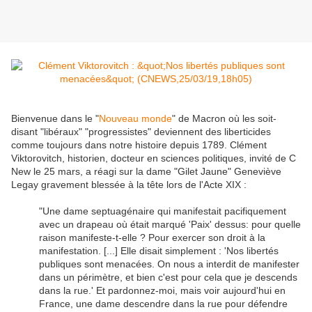
Bienvenue dans le "
Nouveau monde
" de Macron où les soit-
disant "libéraux" "progressistes" deviennent des liberticides
comme toujours dans notre histoire depuis 1789. Clément
Viktorovitch, historien, docteur en sciences politiques, invité de C
New le 25 mars, a réagi sur la dame "Gilet Jaune" Geneviève
Legay gravement blessée à la tête lors de l'Acte XIX :
"Une dame septuagénaire qui manifestait pacifiquement
avec un drapeau où était marqué 'Paix' dessus: pour quelle
raison manifeste-t-elle ? Pour exercer son droit à la
manifestation. [...] Elle disait simplement : 'Nos libertés
publiques sont menacées. On nous a interdit de manifester
dans un périmètre, et bien c'est pour cela que je descends
dans la rue.' Et pardonnez-moi, mais voir aujourd'hui en
France, une dame descendre dans la rue pour défendre