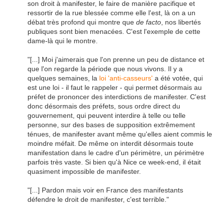
son droit à manifester, le faire de manière pacifique et
ressortir de la rue blessée comme elle l'est, là on a un
débat très profond qui montre que
de facto
, nos libertés
publiques sont bien menacées. C'est l'exemple de cette
dame-là qui le montre.
"[...] Moi j'aimerais que l'on prenne un peu de distance et
que l'on regarde la période que nous vivons. Il y a
quelques semaines, la
loi 'anti-casseurs'
a été votée, qui
est une loi - il faut le rappeler - qui permet désormais au
préfet de prononcer des interdictions de manifester. C'est
donc désormais des préfets, sous ordre direct du
gouvernement, qui peuvent interdire à telle ou telle
personne, sur des bases de supposition extrêmement
ténues, de manifester avant même qu'elles aient commis le
moindre méfait. De même on interdit désormais toute
manifestation dans le cadre d'un périmètre, un périmètre
parfois très vaste. Si bien qu'à Nice ce week-end, il était
quasiment impossible de manifester.
"[...] Pardon mais voir en France des manifestants
défendre le droit de manifester, c'est terrible."