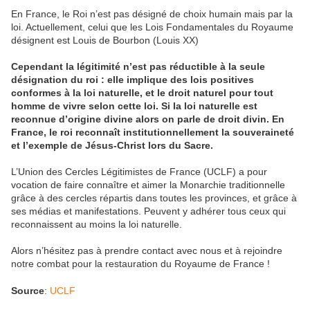
En France, le Roi n’est pas désigné de choix humain mais par la
loi. Actuellement, celui que les Lois Fondamentales du Royaume
désignent est Louis de Bourbon (Louis XX)
Cependant la légitimité n’est pas réductible à la seule
désignation du roi : elle implique des lois positives
conformes à la loi naturelle, et le droit naturel pour tout
homme de vivre selon cette loi. Si la loi naturelle est
reconnue d’origine divine alors on parle de droit divin. En
France, le roi reconnaît institutionnellement la souveraineté
et l’exemple de Jésus-Christ lors du Sacre.
L’Union des Cercles Légitimistes de France (UCLF) a pour
vocation de faire connaître et aimer la Monarchie traditionnelle
grâce à des cercles répartis dans toutes les provinces, et grâce à
ses médias et manifestations. Peuvent y adhérer tous ceux qui
reconnaissent au moins la loi naturelle.
Alors n’hésitez pas à prendre contact avec nous et à rejoindre
notre combat pour la restauration du Royaume de France !
Source
:
UCLF