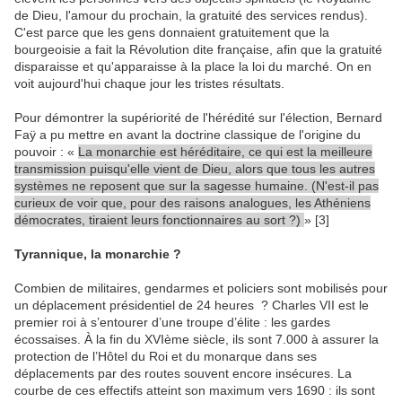
de Dieu, l'amour du prochain, la gratuité des services rendus).
C'est parce que les gens donnaient gratuitement que la
bourgeoisie a fait la Révolution dite française, afin que la gratuité
disparaisse et qu'apparaisse à la place la loi du marché. On en
voit aujourd'hui chaque jour les tristes résultats.
Pour démontrer la supériorité de l'hérédité sur l'élection, Bernard
Faÿ a pu mettre en avant la doctrine classique de l'origine du
pouvoir : «
La monarchie est héréditaire, ce qui est la meilleure
transmission puisqu'elle vient de Dieu, alors que tous les autres
systèmes ne reposent que sur la sagesse humaine. (N'est-il pas
curieux de voir que, pour des raisons analogues, les Athéniens
démocrates, tiraient leurs fonctionnaires au sort ?)
» [3]
Tyrannique, la monarchie ?
Combien de militaires, gendarmes et policiers sont mobilisés pour
un déplacement présidentiel de 24 heures ? Charles VII est le
premier roi à s’entourer d’une troupe d’élite : les gardes
écossaises. À la fin du XVIème siècle, ils sont 7.000 à assurer la
protection de l’Hôtel du Roi et du monarque dans ses
déplacements par des routes souvent encore insécures. La
courbe de ces effectifs atteint son maximum vers 1690 : ils sont