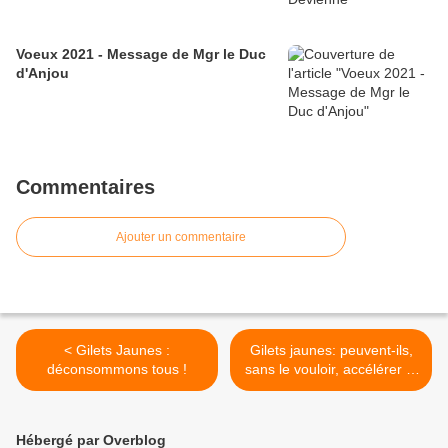
Voeux 2021 - Message de Mgr le Duc
d'Anjou
Commentaires
Ajouter un commentaire
< Gilets Jaunes :
Gilets jaunes: peuvent-ils,
déconsommons tous !
sans le vouloir, accélérer le
retour à la monarchie? >
Hébergé par Overblog