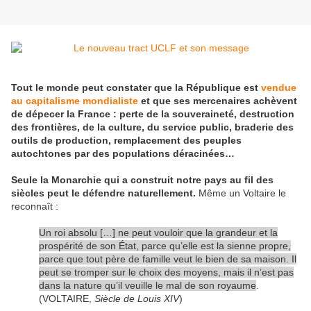
Tout le monde peut constater que la République est
vendue
au capitalisme mondialiste
et que ses mercenaires achèvent
de dépecer la France : perte de la souveraineté, destruction
des frontières, de la culture, du service public, braderie des
outils de production, remplacement des peuples
autochtones par des populations déracinées…
Seule la Monarchie qui a construit notre pays au fil des
siècles peut le défendre naturellement.
Même un Voltaire le
reconnaît :
Un roi absolu […] ne peut vouloir que la grandeur et la
prospérité de son État, parce qu’elle est la sienne propre,
parce que tout père de famille veut le bien de sa maison. Il
peut se tromper sur le choix des moyens, mais il n’est pas
dans la nature qu’il veuille le mal de son royaume
.
(VOLTAIRE,
Siècle de Louis XIV
)