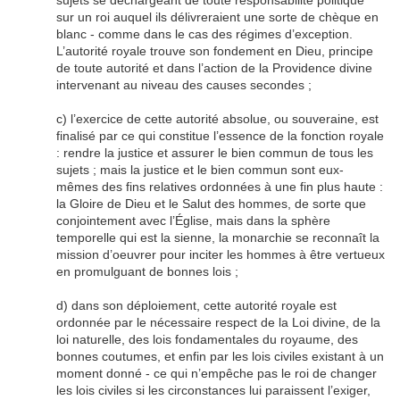
sujets se déchargeant de toute responsabilité politique
sur un roi auquel ils délivreraient une sorte de chèque en
blanc - comme dans le cas des régimes d’exception.
L’autorité royale trouve son fondement en Dieu, principe
de toute autorité et dans l’action de la Providence divine
intervenant au niveau des causes secondes ;
c) l’exercice de cette autorité absolue, ou souveraine, est
finalisé par ce qui constitue l’essence de la fonction royale
: rendre la justice et assurer le bien commun de tous les
sujets ; mais la justice et le bien commun sont eux-
mêmes des fins relatives ordonnées à une fin plus haute :
la Gloire de Dieu et le Salut des hommes, de sorte que
conjointement avec l’Église, mais dans la sphère
temporelle qui est la sienne, la monarchie se reconnaît la
mission d’oeuvrer pour inciter les hommes à être vertueux
en promulguant de bonnes lois ;
d) dans son déploiement, cette autorité royale est
ordonnée par le nécessaire respect de la Loi divine, de la
loi naturelle, des lois fondamentales du royaume, des
bonnes coutumes, et enfin par les lois civiles existant à un
moment donné - ce qui n’empêche pas le roi de changer
les lois civiles si les circonstances lui paraissent l’exiger,