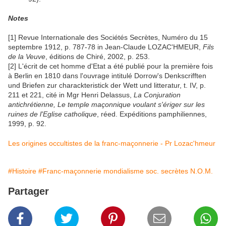
Notes
[1] Revue Internationale des Sociétés Secrètes, Numéro du 15
septembre 1912, p. 787-78 in Jean-Claude LOZAC'HMEUR,
Fils
de la Veuve
, éditions de Chiré, 2002, p. 253.
[2] L'écrit de cet homme d'Etat a été publié pour la première fois
à Berlin en 1810 dans l'ouvrage intitulé Dorrow's Denkscrifften
und Briefen zur charackteristick der Wett und litteratur, t. IV, p.
211 et 221, cité in Mgr Henri Delassus,
La Conjuration
antichrétienne, Le temple maçonnique voulant s'ériger sur les
ruines de l'Eglise catholique
, réed. Expéditions pamphiliennes,
1999, p. 92.
Les origines occultistes de la franc-maçonnerie - Pr Lozac'hmeur
#Histoire
#Franc-maçonnerie mondialisme soc. secrètes N.O.M.
Partager