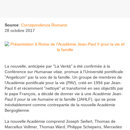
Source
:
Corrispondenza Romana
28 octobre 2017
La nouvelle, anticipée par "
La Verità
" a été confirmée à la
Conférence sur
Humanae vitae
,
promue à l'Université pontificale
"Angelicum" par la voix de la famille. Un groupe de membres de
l'Académie pontificale pour la vie (PAV), créé en 1994 par Jean-
Paul II et récemment "nettoyé" et transformé en ses objectifs par
le pape François, a décidé de donner vie à une
Académie Jean-
Paul II pour la vie humaine et la famille
(
JAHLF), qui se pose
inévitablement comme contrepartie de la nouvelle Académie
Bergoglienne.
La nouvelle Académie comprend Joseph Seifert, Thomas de
Marcellus Vollmer, Thomas Ward, Philippe Schepens, Mercedes