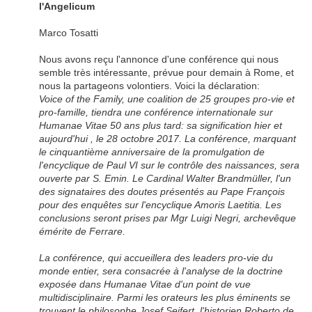
l'Angelicum
Marco Tosatti
Nous avons reçu l'annonce d'une conférence qui nous
semble très intéressante, prévue pour demain à Rome, et
nous la partageons volontiers. Voici la déclaration:
Voice of the Family, une coalition de 25 groupes pro-vie et
pro-famille, tiendra une conférence internationale sur
Humanae Vitae 50 ans plus tard: sa signification hier et
aujourd'hui , le 28 octobre 2017. La conférence, marquant
le cinquantième anniversaire de la promulgation de
l'encyclique de Paul VI sur le contrôle des naissances, sera
ouverte par S. Emin. Le Cardinal Walter Brandmüller, l'un
des signataires des doutes présentés au Pape François
pour des enquêtes sur l'encyclique Amoris Laetitia. Les
conclusions seront prises par Mgr Luigi Negri, archevêque
émérite de Ferrare.
La conférence, qui accueillera des leaders pro-vie du
monde entier, sera consacrée à l'analyse de la doctrine
exposée dans Humanae Vitae d'un point de vue
multidisciplinaire. Parmi les orateurs les plus éminents se
trouvent le philosophe Josef Seifert, l'historien Roberto de