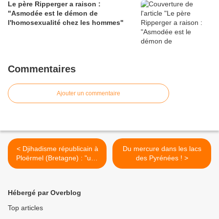
Le père Ripperger a raison :
"Asmodée est le démon de
l'homosexualité chez les hommes"
Commentaires
Ajouter un commentaire
< Djihadisme républicain à
Du mercure dans les lacs
Ploërmel (Bretagne) : "une
des Pyrénées ! >
statue de Jean-Paul II
devra perdre sa croix" !
Hébergé par Overblog
Top articles