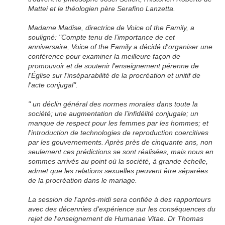
Mattei et le théologien père Serafino Lanzetta.
Madame Madise, directrice de Voice of the Family, a
souligné: "Compte tenu de l'importance de cet
anniversaire, Voice of the Family a décidé d'organiser une
conférence pour examiner la meilleure façon de
promouvoir et de soutenir l'enseignement pérenne de
l'Église sur l'inséparabilité de la procréation et unitif de
l'acte conjugal".
" un déclin général des normes morales dans toute la
société; une augmentation de l'infidélité conjugale; un
manque de respect pour les femmes par les hommes; et
l'introduction de technologies de reproduction coercitives
par les gouvernements. Après près de cinquante ans, non
seulement ces prédictions se sont réalisées, mais nous en
sommes arrivés au point où la société, à grande échelle,
admet que les relations sexuelles peuvent être séparées
de la procréation dans le mariage.
La session de l'après-midi sera confiée à des rapporteurs
avec des décennies d'expérience sur les conséquences du
rejet de l'enseignement de Humanae Vitae. Dr Thomas