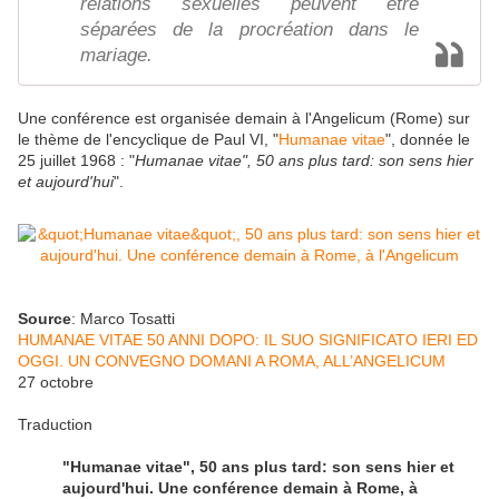
relations sexuelles peuvent être
séparées de la procréation dans le
mariage.
Une conférence est organisée demain à l'Angelicum (Rome) sur
le thème de l'encyclique de Paul VI, "
Humanae vitae
", donnée le
25 juillet 1968 : "
Humanae vitae", 50 ans plus tard: son sens hier
et aujourd'hui
".
Source
: Marco Tosatti
HUMANAE VITAE 50 ANNI DOPO: IL SUO SIGNIFICATO IERI ED
OGGI. UN CONVEGNO DOMANI A ROMA, ALL’ANGELICUM
27 octobre
Traduction
"Humanae vitae", 50 ans plus tard: son sens hier et
aujourd'hui. Une conférence demain à Rome, à