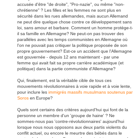
accusée d'être "de droite", "Pro-nazie", ou même "non-
chrétienne" ? Les filles et les femmes ne sont plus en
sécurité dans les rues allemandes, mais aucun Allemand
ne peut dire quelque chose contre ce développement sans
loi, sans amour et barbare. Comment un homme protège-t-
il sa famille en Allemagne? Ne peut-on pas trouver des
parallèles avec les temps communistes en Allemagne où
l'on ne pouvait pas critiquer la politique proposée de son
propre gouvernement? Est-ce un accident que l'Allemagne
est gouvernée - depuis 12 ans maintenant - par une
femme qui avait fait sa propre carrière académique (et
politique) dans la partie communiste d'Allemagne?
Qui, finalement, est la véritable cible de tous ces
mouvements révolutionnaires à voie rapide et à voie lente,
pour inclure les
immigrés
massifs musulmans
soutenus par
Soros
en Europe?
Quels sont certains des critères aujourd'hui qui font de la
personne un membre d'un 'groupe de haine' ? Ne
sommes-nous pas 'contre-révolutionnaires' aujourd'hui
lorsque nous nous opposons aux deux partis violents du
conflit actuel, ou encore le meurtre des bébés dans le