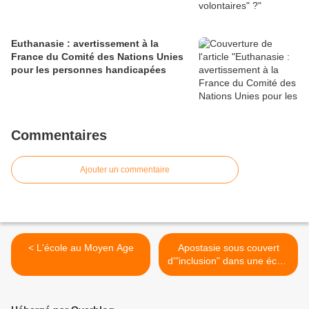
Euthanasie : avertissement à la
France du Comité des Nations Unies
pour les personnes handicapées
Commentaires
Ajouter un commentaire
< L'école au Moyen Age
Apostasie sous couvert
d'"inclusion" dans une école
"catholique" "dominicaine"
aux Etats-Unis >