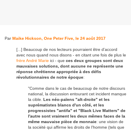
Par
Maike Hickson, One Peter Five, le 24 août 2017
[...] Beaucoup de nos lecteurs pourraient être d'accord
avec nous quand nous disons - en citant une fois de plus le
frère André Marie
ici - que
ces deux groupes sont deux
mauvaises solutions, dont aucune ne représente une
réponse chrétienne appropriée à des défis
révolutionnaires de notre époque
:
"Comme dans le cas de beaucoup de notre discours
national, la discussion entourant cet incident manque
la cible.
Les néo-païens "alt-droite" et les
suprématistes blancs d'un côté, et les
progressistes "antifa" et "Black Live Matters" de
l'autre sont vraiment les deux mêmes faces de la
même mauvaise pièce de monnaie
: une vision de
la société qui affirme les droits de l'homme (tels que