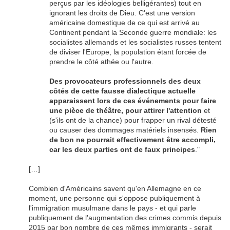
perçus par les idéologies belligérantes) tout en
ignorant les droits de Dieu. C'est une version
américaine domestique de ce qui est arrivé au
Continent pendant la Seconde guerre mondiale: les
socialistes allemands et les socialistes russes tentent
de diviser l'Europe, la population étant forcée de
prendre le côté athée ou l'autre.
Des provocateurs professionnels des deux
côtés de cette fausse dialectique actuelle
apparaissent lors de ces événements pour faire
une pièce de théâtre, pour attirer l'attention
et
(s'ils ont de la chance) pour frapper un rival détesté
ou causer des dommages matériels insensés.
Rien
de bon ne pourrait effectivement être accompli,
car les deux parties ont de faux principes
."
[…]
Combien d'Américains savent qu'en Allemagne en ce
moment, une personne qui s'oppose publiquement à
l'immigration musulmane dans le pays - et qui parle
publiquement de l'augmentation des crimes commis depuis
2015 par bon nombre de ces mêmes immigrants - serait