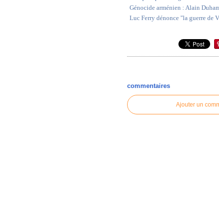
Génocide arménien : Alain Duham
Luc Ferry dénonce "la guerre de 
commentaires
Ajouter un com