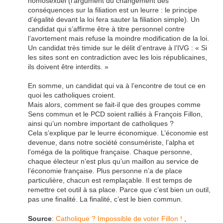
homosexuel (l’argument du changement des
conséquences sur la filiation est un leurre : le principe
d’égalité devant la loi fera sauter la filiation simple). Un
candidat qui s’affirme être à titre personnel contre
l’avortement mais refuse la moindre modification de la loi.
Un candidat très timide sur le délit d’entrave à l’IVG : « Si
les sites sont en contradiction avec les lois républicaines,
ils doivent être interdits. »
En somme, un candidat qui va à l’encontre de tout ce en
quoi les catholiques croient.
Mais alors, comment se fait-il que des groupes comme
Sens commun et le PCD soient ralliés à François Fillon,
ainsi qu’un nombre important de catholiques ?
Cela s’explique par le leurre économique. L’économie est
devenue, dans notre société consumériste, l’alpha et
l’oméga de la politique française. Chaque personne,
chaque électeur n’est plus qu’un maillon au service de
l’économie française. Plus personne n’a de place
particulière, chacun est remplaçable. Il est temps de
remettre cet outil à sa place. Parce que c’est bien un outil,
pas une finalité. La finalité, c’est le bien commun.
Source
:
Catholique ? Impossible de voter Fillon !
,