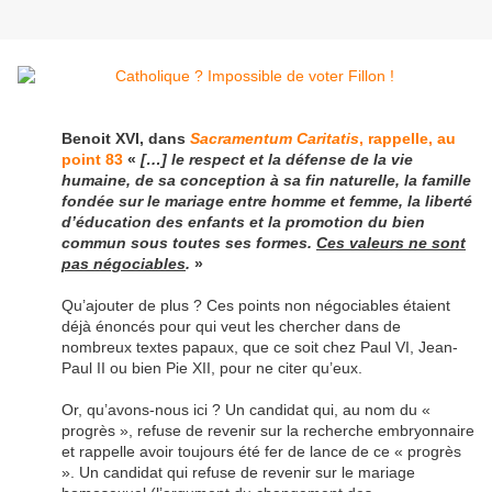
Benoit XVI, dans
Sacramentum Caritatis
, rappelle, au
point 83
«
[…] le respect et la défense de la vie
humaine, de sa conception à sa fin naturelle, la famille
fondée sur le mariage entre homme et femme, la liberté
d’éducation des enfants et la promotion du bien
commun sous toutes ses formes.
Ces valeurs ne sont
pas négociables
.
»
Qu’ajouter de plus ? Ces points non négociables étaient
déjà énoncés pour qui veut les chercher dans de
nombreux textes papaux, que ce soit chez Paul VI, Jean-
Paul II ou bien Pie XII, pour ne citer qu’eux.
Or, qu’avons-nous ici ? Un candidat qui, au nom du «
progrès », refuse de revenir sur la recherche embryonnaire
et rappelle avoir toujours été fer de lance de ce « progrès
». Un candidat qui refuse de revenir sur le mariage