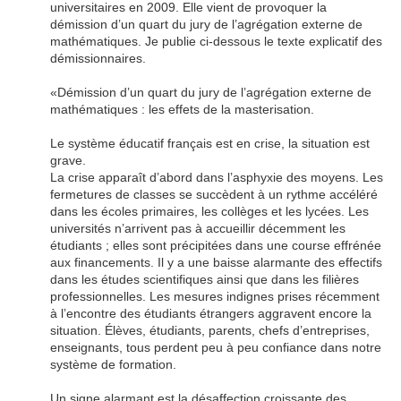
universitaires en 2009. Elle vient de provoquer la
démission d’un quart du jury de l’agrégation externe de
mathématiques. Je publie ci-dessous le texte explicatif des
démissionnaires.
«Démission d’un quart du jury de l’agrégation externe de
mathématiques : les effets de la masterisation.
Le système éducatif français est en crise, la situation est
grave.
La crise apparaît d’abord dans l’asphyxie des moyens. Les
fermetures de classes se succèdent à un rythme accéléré
dans les écoles primaires, les collèges et les lycées. Les
universités n’arrivent pas à accueillir décemment les
étudiants ; elles sont précipitées dans une course effrénée
aux financements. Il y a une baisse alarmante des effectifs
dans les études scientifiques ainsi que dans les filières
professionnelles. Les mesures indignes prises récemment
à l’encontre des étudiants étrangers aggravent encore la
situation. Élèves, étudiants, parents, chefs d’entreprises,
enseignants, tous perdent peu à peu confiance dans notre
système de formation.
Un signe alarmant est la désaffection croissante des