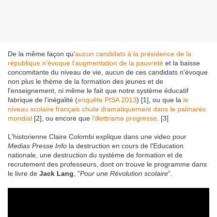
De la même façon qu'
aucun candidats à la présidence de la
république n'évoque l'augmentation de la pauvreté
et la baisse
concomitante du niveau de vie, aucun de ces candidats n'évoque
non plus le thème de la formation des jeunes et de
l'enseignement, ni même le fait que notre système éducatif
fabrique de l'inégalité (
enquête PISA 2013
) [1], ou que la
le
niveau scolaire français chute dramatiquement dans le palmarès
mondial
[2], ou encore que
l'illettrisme progresse
. [3]
L'historienne Claire Colombi explique dans une video pour
Medias Presse Info
la destruction en cours de l'Education
nationale, une destruction du système de formation et de
recrutement des professeurs, dont on trouve le programme dans
le livre de
Jack Lang
, "
Pour une Révolution scolaire
".