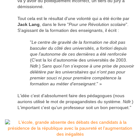
va y avoir du politiquement incorrect, un tiers du jury a
démissionné.
Tout cela est le résultat d'une volonté qui a été écrite par
Jack Lang
, dans le livre "
Pour une Révolution scolaire
".
S'agissant de la formation des enseignants, il écrit :
"
Le centre de gravité de la formation ne doit pas
basculer du côté des universités, a fortiori depuis
que l'autonome de ces dernières a été renforcée
(C'est la loi d'autonomie des universités de 2003.
Ndlr.
)
Sans quoi l'on s'expose à une prise de pouvoir
délétère par les universitaires qui n'ont pas pour
premier souci ni pour première compétence la
formation au métier d'enseignant
." »
L'idée c'est d'absolument faire des pédagogues (nous
aurions utilisé le mot de propagandistes du système.
Ndlr.
)
L'important c'est qu'un professeur soit un bon perroquet."