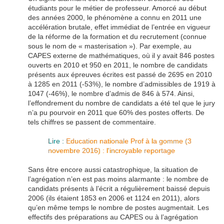
étudiants pour le métier de professeur. Amorcé au début
des années 2000, le phénomène a connu en 2011 une
accélération brutale, effet immédiat de l’entrée en vigueur
de la réforme de la formation et du recrutement (connue
sous le nom de « masterisation »). Par exemple, au
CAPES externe de mathématiques, où il y avait 846 postes
ouverts en 2010 et 950 en 2011, le nombre de candidats
présents aux épreuves écrites est passé de 2695 en 2010
à 1285 en 2011 (-53%), le nombre d’admissibles de 1919 à
1047 (-46%), le nombre d’admis de 846 à 574. Ainsi,
l’effondrement du nombre de candidats a été tel que le jury
n’a pu pourvoir en 2011 que 60% des postes offerts. De
tels chiffres se passent de commentaire.
Lire :
Education nationale Prof à la gomme (3
novembre 2016) : l'incroyable reportage
Sans être encore aussi catastrophique, la situation de
l’agrégation n’en est pas moins alarmante : le nombre de
candidats présents à l’écrit a régulièrement baissé depuis
2006 (ils étaient 1853 en 2006 et 1124 en 2011), alors
qu’en même temps le nombre de postes augmentait. Les
effectifs des préparations au CAPES ou à l’agrégation