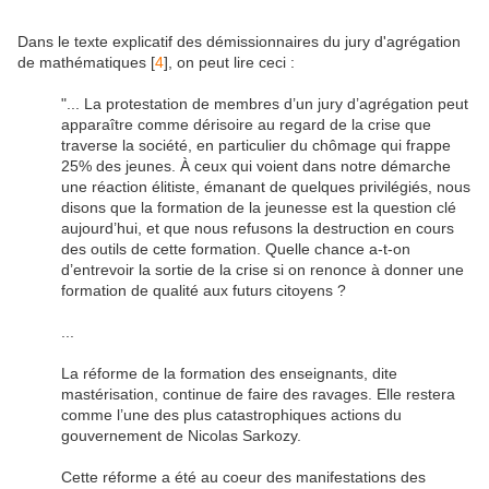
Dans le
texte explicatif des démissionnaires du jury d'agrégation
de mathématiques
[
4
]
, on peut lire ceci :
"... La protestation de membres d’un jury d’agrégation peut
apparaître comme dérisoire au regard de la crise que
traverse la société, en particulier du chômage qui frappe
25% des jeunes. À ceux qui voient dans notre démarche
une réaction élitiste, émanant de quelques privilégiés, nous
disons que la formation de la jeunesse est la question clé
aujourd’hui, et que nous refusons la destruction en cours
des outils de cette formation. Quelle chance a-t-on
d’entrevoir la sortie de la crise si on renonce à donner une
formation de qualité aux futurs citoyens ?
...
La réforme de la formation des enseignants, dite
mastérisation, continue de faire des ravages. Elle restera
comme l’une des plus catastrophiques actions du
gouvernement de Nicolas Sarkozy.
Cette réforme a été au coeur des manifestations des