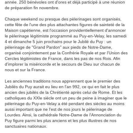
année. 250 bénévoles ont d'ores et déjà participé à une réunion
de préparation fin novembre.
Chaque weekend ou presque des pèlerinages sont organisés,
cette fête de l'une des plus attachantes figures de sainteté de la
Maison capétienne, est l'occasion providentiellement d'annoncer
le pèlerinage légitimiste programmé au Puy-en-Velay, les samedi
4 et dimanche 5 juin prochains pour le Jubilé du Puy : un
pèlerinage de "Grand Pardon" aux pieds de Notre-Dame,
organisé conjointement par la Confrérie Royale et par l'Union des
Cercles légitimistes de France, dans les pas de nos Rois. Afin
d'implorer la miséricorde et le secours de Dieu sur chacun de
nous et sur la France.
Les anciennes traditions nous apprennent que le premier des
Jubilés du Puy aurait eu lieu en l'an 992, ce qui en fait le plus
ancien des jubilés de la Chrétienté après celui de Rome. Et les
catholiques du XXIe siècle ont un peu de peine à imaginer que le
pèlerinage du Puy-en-Velay a été pendant des siècles au moins
aussi important que ne l'est de nos jours le pèlerinage de
Lourdes. Ainsi, la cathédrale Notre-Dame de l'Annonciation du
Puy figure parmi les plus anciens et les plus illustres de nos
sanctuaires nationaux.