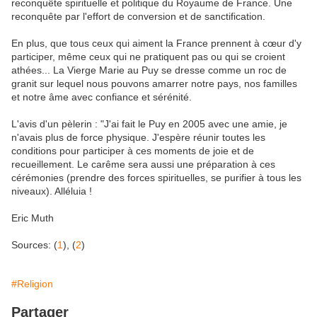
reconquête spirituelle et politique du Royaume de France. Une
reconquête par l'effort de conversion et de sanctification.
En plus, que tous ceux qui aiment la France prennent à cœur d'y
participer, même ceux qui ne pratiquent pas ou qui se croient
athées... La Vierge Marie au Puy se dresse comme un roc de
granit sur lequel nous pouvons amarrer notre pays, nos familles
et notre âme avec confiance et sérénité.
L'avis d'un pèlerin : "J'ai fait le Puy en 2005 avec une amie, je
n'avais plus de force physique. J'espère réunir toutes les
conditions pour participer à ces moments de joie et de
recueillement. Le carême sera aussi une préparation à ces
cérémonies (prendre des forces spirituelles, se purifier à tous les
niveaux). Alléluia !
Eric Muth
Sources: (
1
), (
2
)
#Religion
Partager