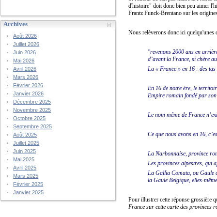
d'histoire" doit donc bien peu aimer l'
Frantz Funck-Brentano sur les origines
Archives
Nous relèverons donc ici quelqu'unes de
Août 2026
Juillet 2026
"revenons 2000 ans en arrière
Juin 2026
d’avant la France, si chère a
Mai 2026
La « France » en 16 : des tas
Avril 2026
Mars 2026
Février 2026
En 16 de notre ère, le territo
Janvier 2026
Empire romain fondé par son
Décembre 2025
Novembre 2025
Le nom même de France n’exist
Octobre 2025
Septembre 2025
Ce que nous avons en 16, c’est
Août 2025
Juillet 2025
Juin 2025
La Narbonnaise, province ro
Mai 2025
Les provinces alpestres, qui a
Avril 2025
La Gallia Comata, ou Gaule ch
Mars 2025
la Gaule Belgique, elles-même
Février 2025
Janvier 2025
Pour illustrer cette réponse grossière q
France sur cette carte des provinces r