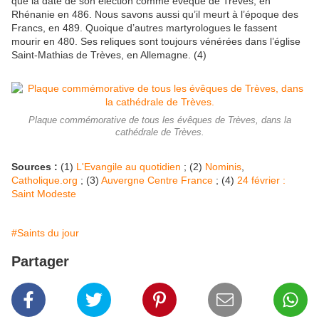
que la date de son élection comme évêque de Trèves, en
Rhénanie en 486. Nous savons aussi qu’il meurt à l’époque des
Francs, en 489. Quoique d’autres martyrologues le fassent
mourir en 480. Ses reliques sont toujours vénérées dans l’église
Saint-Mathias de Trèves, en Allemagne. (4)
Plaque commémorative de tous les évêques de Trèves, dans la
cathédrale de Trèves.
Sources :
(1)
L'Evangile au quotidien
; (2)
Nominis
,
Catholique.org
; (3)
Auvergne Centre France
; (4)
24 février :
Saint Modeste
#Saints du jour
Partager