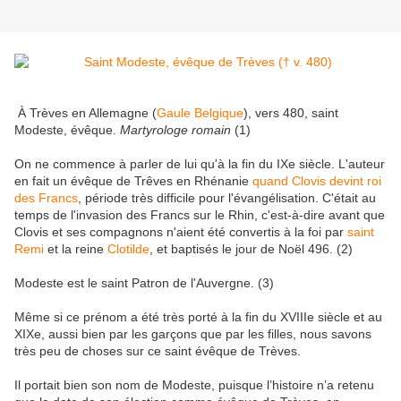
À Trèves en Allemagne (
Gaule Belgique
), vers 480, saint
Modeste, évêque.
Martyrologe romain
(1)
On ne commence à parler de lui qu'à la fin du IXe siècle. L'auteur
en fait un évêque de Trêves en Rhénanie
quand Clovis devint roi
des Francs
, période très difficile pour l'évangélisation. C'était au
temps de l'invasion des Francs sur le Rhin, c'est-à-dire avant que
Clovis et ses compagnons n'aient été convertis à la foi par
saint
Remi
et la reine
Clotilde
, et baptisés le jour de Noël 496. (2)
Modeste est le saint Patron de l'Auvergne.
(3)
Même si ce prénom a été très por­té à la fin du XVIIIe siècle et au
XIXe, aussi bien par les garçons que par les filles, nous savons
très peu de choses sur ce saint évêque de Trèves.
Il portait bien son nom de Modeste, puisque l’histoire n’a retenu