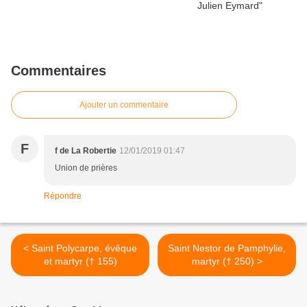
Commentaires
Ajouter un commentaire
F
f de La Robertie
12/01/2019 01:47
Union de prières
Répondre
< Saint Polycarpe, évêque
Saint Nestor de Pamphylie,
et martyr († 155)
martyr († 250) >