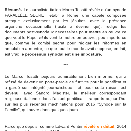
Résumé:
Le journaliste italien Marco Tosatti révèle qu'un synode
PARALLÈLE SECRET établi à Rome, une cabale composée
presque exclusivement par les jésuites, avec la présence
argentine occasionnelle (facile à deviner qui), rédige les
documents post-synodaux nécessaires pour mettre en œuvre ce
que veut le Pape.
Et
ils vont le mettre en oeuvre, peu importe ce
que, comme le comité secret pour rédiger les réformes en
annulation a montré;
ce que tout le monde avait supposé, en fait,
est vrai:
le processus synodal est une imposture.
***
Le Marco Tosatti toujours admirablement bien informé, qui a
refusé de devenir un porte-parole de furtivité pour le pontificat et
a gardé son intégrité journalistique - et, pour cette raison, est
devenu, avec Sandro Magister, le meilleur correspondant
religieuse italienne dans l'actuel pontificat - rapports aujourd'hui
sur les plus récentes machinations pour 2015 "Synode sur la
Famille", qui ouvre dans quelques jours.
Parce que depuis, comme Edward Pentin
révélé en détail,
2014