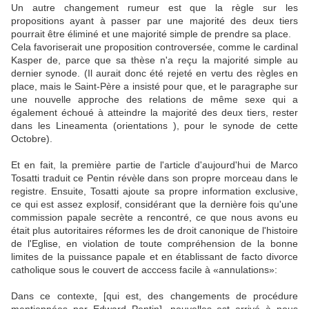
Un autre changement rumeur est que la règle sur les
propositions ayant à passer par une majorité des deux tiers
pourrait être éliminé et une majorité simple de prendre sa place.
Cela favoriserait une proposition controversée, comme le cardinal
Kasper de, parce que sa thèse n'a reçu la majorité simple au
dernier synode.
(Il aurait donc été rejeté en vertu des règles en
place, mais le Saint-Père a insisté pour que, et le paragraphe sur
une nouvelle approche des relations de même sexe qui a
également échoué à atteindre la majorité des deux tiers, rester
dans les Lineamenta (orientations ), pour le synode de cette
Octobre).
Et en fait, la première partie de l'article d'aujourd'hui de Marco
Tosatti traduit ce Pentin révèle dans son propre morceau dans le
registre.
Ensuite, Tosatti ajoute sa propre information exclusive,
ce qui est assez explosif, considérant que la dernière fois qu'une
commission papale secrète a rencontré, ce que nous avons eu
était plus autoritaires réformes les de droit canonique de l'histoire
de l'Eglise, en violation de toute compréhension de la bonne
limites de la puissance papale et en établissant de facto divorce
catholique sous le couvert de acccess facile à «annulations»:
Dans ce contexte, [qui est, des changements de procédure