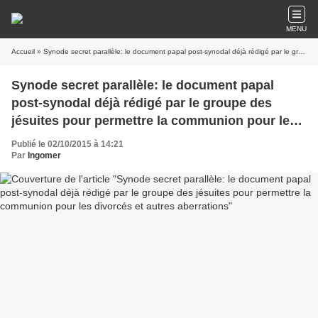
MENU
Accueil
» Synode secret parallèle: le document papal post-synodal déjà rédigé par le groupe des jésuites pour permettre la communion pour les divorcés et autres aberrations
Synode secret parallèle: le document papal
post-synodal déjà rédigé par le groupe des
jésuites pour permettre la communion pour les
divorcés et autres aberrations
Publié le 02/10/2015 à 14:21
Par
Ingomer