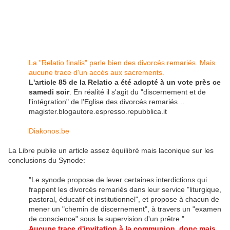
La "Relatio finalis" parle bien des divorcés remariés. Mais
aucune trace d'un accès aux sacrements.
L'article 85 de la Relatio a été adopté à un vote près ce
samedi soir
. En réalité il s'agit du "discernement et de
l'intégration" de l'Eglise des divorcés remariés…
magister.blogautore.espresso.repubblica.it
Diakonos.be
La Libre publie un article assez équilibré mais laconique sur les
conclusions du Synode:
"Le synode propose de lever certaines interdictions qui
frappent les divorcés remariés dans leur service "liturgique,
pastoral, éducatif et institutionnel", et propose à chacun de
mener un "chemin de discernement", à travers un "examen
de conscience" sous la supervision d'un prêtre."
Aucune trace d'invitation à la communion, donc mais