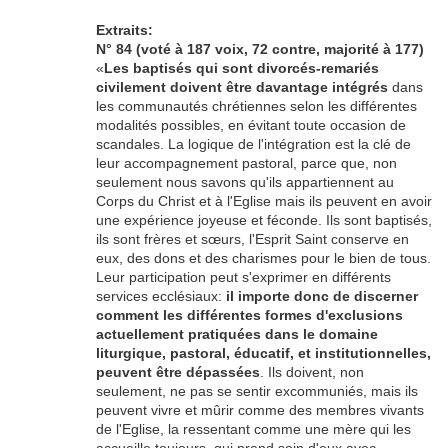
Extraits:
N° 84 (voté à 187 voix, 72 contre, majorité à 177)
«
Les baptisés qui sont divorcés-remariés
civilement doivent être davantage intégrés
dans
les communautés chrétiennes selon les différentes
modalités possibles, en évitant toute occasion de
scandales. La logique de l'intégration est la clé de
leur accompagnement pastoral, parce que, non
seulement nous savons qu'ils appartiennent au
Corps du Christ et à l'Eglise mais ils peuvent en avoir
une expérience joyeuse et féconde. Ils sont baptisés,
ils sont frères et sœurs, l'Esprit Saint conserve en
eux, des dons et des charismes pour le bien de tous.
Leur participation peut s'exprimer en différents
services ecclésiaux:
il importe donc de discerner
comment les différentes formes d'exclusions
actuellement pratiquées dans le domaine
liturgique, pastoral, éducatif, et institutionnelles,
peuvent être dépassées
. Ils doivent, non
seulement, ne pas se sentir excommuniés, mais ils
peuvent vivre et mûrir comme des membres vivants
de l'Eglise, la ressentant comme une mère qui les