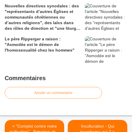
Nouvelles directives synodales : des
"représentants d’autres Églises et
communautés chrétiennes ou
d’autres religions", des laïcs dans
des rôles de direction et "une liturgie
en clé synodale"
Le père Ripperger a raison :
"Asmodée est le démon de
l'homosexualité chez les hommes"
Commentaires
Ajouter un commentaire
< "Complot contre notre
Inculturation - Qui
civilisation" - Entretien choc
transforme qui ? >