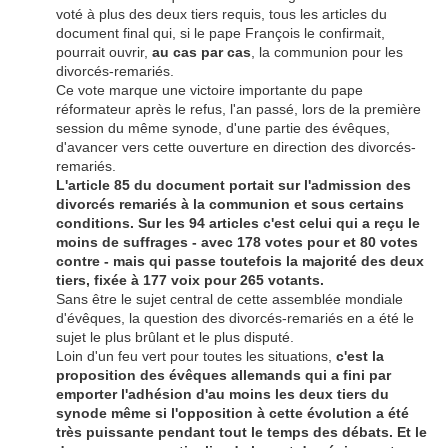
voté à plus des deux tiers requis, tous les articles du
document final qui, si le pape François le confirmait,
pourrait ouvrir,
au cas par cas
, la communion pour les
divorcés-remariés.
Ce vote marque une victoire importante du pape
réformateur après le refus, l'an passé, lors de la première
session du même synode, d'une partie des évêques,
d'avancer vers cette ouverture en direction des divorcés-
remariés.
L'article 85 du document portait sur l'admission des
divorcés remariés à la communion et sous certains
conditions. Sur les 94 articles c'est celui qui a reçu le
moins de suffrages - avec 178 votes pour et 80 votes
contre - mais qui passe toutefois la majorité des deux
tiers, fixée à 177 voix pour 265 votants.
Sans être le sujet central de cette assemblée mondiale
d'évêques, la question des divorcés-remariés en a été le
sujet le plus brûlant et le plus disputé.
Loin d'un feu vert pour toutes les situations,
c'est la
proposition des évêques allemands qui a fini par
emporter l'adhésion d'au moins les deux tiers du
synode même si l'opposition à cette évolution a été
très puissante pendant tout le temps des débats. Et le