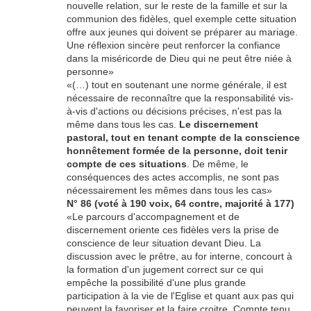
nouvelle relation, sur le reste de la famille et sur la
communion des fidèles, quel exemple cette situation
offre aux jeunes qui doivent se préparer au mariage.
Une réflexion sincère peut renforcer la confiance
dans la miséricorde de Dieu qui ne peut être niée à
personne»
«(…) tout en soutenant une norme générale, il est
nécessaire de reconnaître que la responsabilité vis-
à-vis d'actions ou décisions précises, n'est pas la
même dans tous les cas.
Le discernement
pastoral, tout en tenant compte de la conscience
honnêtement formée de la personne, doit tenir
compte de ces situations
. De même, le
conséquences des actes accomplis, ne sont pas
nécessairement les mêmes dans tous les cas»
N° 86 (voté à 190 voix, 64 contre, majorité à 177)
«Le parcours d'accompagnement et de
discernement oriente ces fidèles vers la prise de
conscience de leur situation devant Dieu. La
discussion avec le prêtre, au for interne, concourt à
la formation d'un jugement correct sur ce qui
empêche la possibilité d'une plus grande
participation à la vie de l'Eglise et quant aux pas qui
peuvent la favoriser et la faire croitre. Compte tenu