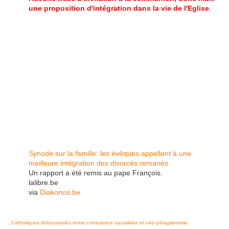
une proposition d'intégration dans la vie de l'Eglise
.
Synode sur la famille: les évêques appellent à une
meilleure intégration des divorcés remariés
Un rapport a été remis au pape François.
lalibre.be
via
Diakonos.be
.
Catholiques déboussolés entre conscience sacralisée et néo-pélagianisme