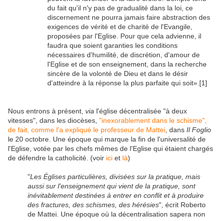
du fait qu'il n'y pas de gradualité dans la loi, ce
discernement ne pourra jamais faire abstraction des
exigences de vérité et de charité de l'Evangile,
proposées par l'Eglise. Pour que cela advienne, il
faudra que soient garanties les conditions
nécessaires d'humilité, de discrétion, d'amour de
l'Eglise et de son enseignement, dans la recherche
sincère de la volonté de Dieu et dans le désir
d'atteindre à la réponse la plus parfaite qui soit».
[1]
Nous entrons à présent,
via
l'église décentralisée "à deux
vitesses", dans les diocèses,
"inexorablement dans le schisme",
de fait, comme l'a expliqué le professeur de Mattei
, dans
Il Foglio
le 20 octobre. Une époque qui marque la fin de l'universalité de
l'Eglise, votée par les chefs mêmes de l'Eglise qui étaient chargés
de défendre la catholicité.
(voir
ici
et
là
)
"
Les Églises particulières, divisées sur la pratique, mais
aussi sur l'enseignement qui vient de la pratique, sont
inévitablement destinées à entrer en conflit et à produire
des fractures, des schismes, des hérésies
", écrit Roberto
de Mattei.
Une époque où
la décentralisation sapera non