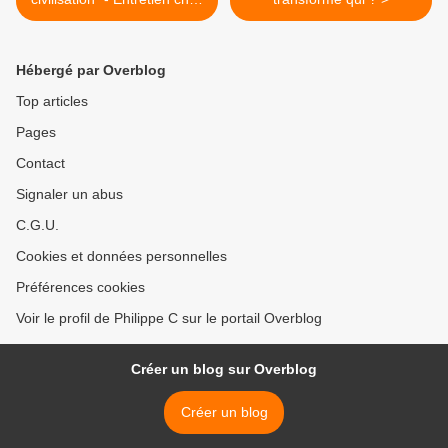
de Philippe de Villiers à
TVLibertés : "les élections
ne servent plus à rien"
Hébergé par Overblog
Top articles
Pages
Contact
Signaler un abus
C.G.U.
Cookies et données personnelles
Préférences cookies
Voir le profil de Philippe C sur le portail Overblog
Créer un blog sur Overblog
Créer un blog