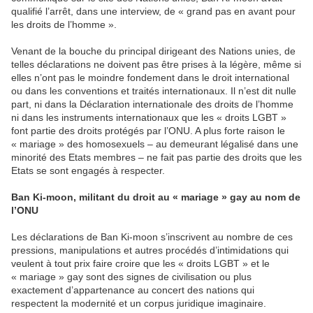
qualifié l’arrêt, dans une interview, de « grand pas en avant pour
les droits de l’homme ».
Venant de la bouche du principal dirigeant des Nations unies, de
telles déclarations ne doivent pas être prises à la légère, même si
elles n’ont pas le moindre fondement dans le droit international
ou dans les conventions et traités internationaux. Il n’est dit nulle
part, ni dans la Déclaration internationale des droits de l’homme
ni dans les instruments internationaux que les « droits LGBT »
font partie des droits protégés par l’ONU. A plus forte raison le
« mariage » des homosexuels – au demeurant légalisé dans une
minorité des Etats membres – ne fait pas partie des droits que les
Etats se sont engagés à respecter.
Ban Ki-moon, militant du droit au « mariage » gay au nom de
l’ONU
Les déclarations de Ban Ki-moon s’inscrivent au nombre de ces
pressions, manipulations et autres procédés d’intimidations qui
veulent à tout prix faire croire que les « droits LGBT » et le
« mariage » gay sont des signes de civilisation ou plus
exactement d’appartenance au concert des nations qui
respectent la modernité et un corpus juridique imaginaire.