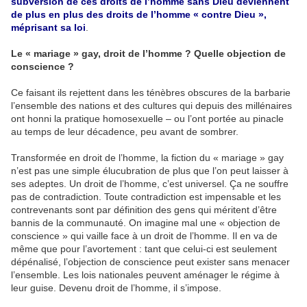
subversion de ces droits de l’homme sans Dieu deviennent
de plus en plus des droits de l’homme « contre Dieu »,
méprisant sa loi
.
Le « mariage » gay, droit de l’homme ? Quelle objection de
conscience ?
Ce faisant ils rejettent dans les ténèbres obscures de la barbarie
l’ensemble des nations et des cultures qui depuis des millénaires
ont honni la pratique homosexuelle – ou l’ont portée au pinacle
au temps de leur décadence, peu avant de sombrer.
Transformée en droit de l’homme, la fiction du « mariage » gay
n’est pas une simple élucubration de plus que l’on peut laisser à
ses adeptes. Un droit de l’homme, c’est universel. Ça ne souffre
pas de contradiction. Toute contradiction est impensable et les
contrevenants sont par définition des gens qui méritent d’être
bannis de la communauté. On imagine mal une « objection de
conscience » qui vaille face à un droit de l’homme. Il en va de
même que pour l’avortement : tant que celui-ci est seulement
dépénalisé, l’objection de conscience peut exister sans menacer
l’ensemble. Les lois nationales peuvent aménager le régime à
leur guise. Devenu droit de l’homme, il s’impose.