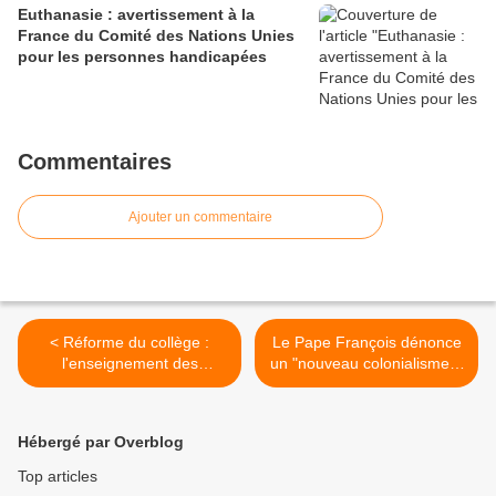
Euthanasie : avertissement à la
France du Comité des Nations Unies
pour les personnes handicapées
Commentaires
Ajouter un commentaire
< Réforme du collège :
Le Pape François dénonce
l'enseignement des
un "nouveau colonialisme" :
Lumières sera optionnel (1)
La terre ne supporte pas
"ce système" >
Hébergé par Overblog
Top articles