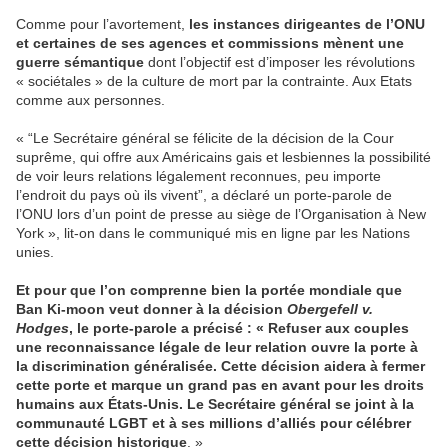
Comme pour l’avortement,
les instances dirigeantes de l’ONU
et certaines de ses agences et commissions mènent une
guerre sémantique
dont l’objectif est d’imposer les révolutions
« sociétales » de la culture de mort par la contrainte. Aux Etats
comme aux personnes.
« “Le Secrétaire général se félicite de la décision de la Cour
suprême, qui offre aux Américains gais et lesbiennes la possibilité
de voir leurs relations légalement reconnues, peu importe
l’endroit du pays où ils vivent”, a déclaré un porte-parole de
l’ONU lors d’un point de presse au siège de l’Organisation à New
York », lit-on dans le communiqué mis en ligne par les Nations
unies.
Et pour que l’on comprenne bien la portée mondiale que
Ban Ki-moon veut donner à la décision
Obergefell v.
Hodges
, le porte-parole a précisé : « Refuser aux couples
une reconnaissance légale de leur relation ouvre la porte à
la discrimination généralisée. Cette décision aidera à fermer
cette porte et marque un grand pas en avant pour les droits
humains aux États-Unis. Le Secrétaire général se joint à la
communauté LGBT et à ses millions d’alliés pour célébrer
cette décision historique
. »