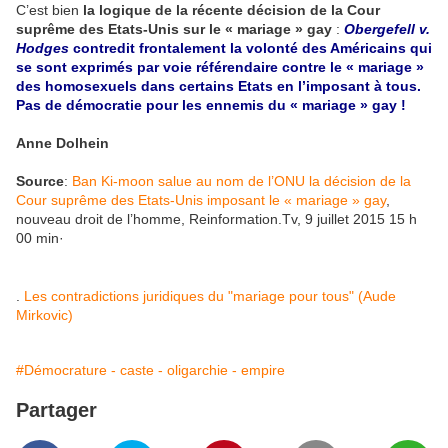
C’est bien
la logique de la récente décision de la Cour
suprême des Etats-Unis sur le « mariage » gay
:
Obergefell v.
Hodges
contredit frontalement la volonté des Américains qui
se sont exprimés par voie référendaire contre le « mariage »
des homosexuels dans certains Etats en l’imposant à tous.
Pas de démocratie pour les ennemis du « mariage » gay !
Anne Dolhein
Source
:
Ban Ki-moon salue au nom de l’ONU la décision de la
Cour suprême des Etats-Unis imposant le « mariage » gay
,
nouveau droit de l’homme, Reinformation.Tv, 9 juillet 2015 15 h
00 min·
.
Les contradictions juridiques du "mariage pour tous" (Aude
Mirkovic)
#Démocrature - caste - oligarchie - empire
Partager