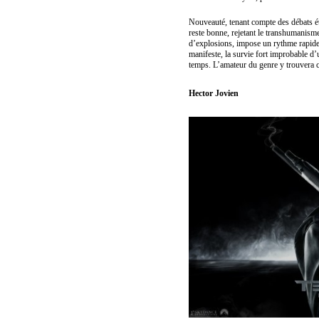
Nouveauté, tenant compte des débats ét
reste bonne, rejetant le transhumani
d’explosions, impose un rythme rapide
manifeste, la survie fort improbable d
temps. L’amateur du genre y trouvera 
Hector Jovien