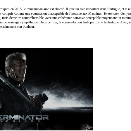
hiques en 2015, le transhumanisme est abordé. Il joue un rôle important dans l’intrigue, et la 
sme, compris comme une soumission inacceptable de l’homme aux Machines.
Terminator-Genysi
, mais demeure compréhensible, avec une cohérence narrative perceptible moyennant un minimu
’un personnage sympathique. Dans ce film, la science-fiction frôle parfois le fantastique. Avec,
certainement son bonheur.