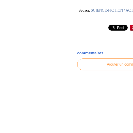
SCIENCE-FICTION / ACTI
Source
:
commentaires
Ajouter un com