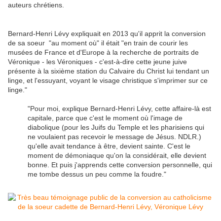
auteurs chrétiens
.
Bernard-Henri Lévy expliquait en 2013 qu'il apprit la conversion
de sa soeur "au moment où" il était "en train de courir les
musées de France et d'Europe à la recherche de portraits de
Véronique - les Véroniques - c'est-à-dire cette jeune juive
présente à la sixième station du Calvaire du Christ lui tendant un
linge, et l'essuyant, voyant le visage christique s'imprimer sur ce
linge."
"Pour moi, explique Bernard-Henri Lévy, cette affaire-là est
capitale, parce que c'est le moment où l'image de
diabolique (pour les Juifs du Temple et les pharisiens qui
ne voulaient pas recevoir le message de Jésus. NDLR.)
qu'elle avait tendance à être, devient sainte. C'est le
moment de démoniaque qu'on la considérait, elle devient
bonne. Et puis j'apprends cette conversion personnelle, qui
me tombe dessus un peu comme la foudre."