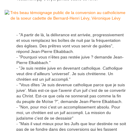
- "A partir de là, la délivrance est arrivée, progressivement
et vous remplacez les boîtes de nuit par la fréquentation
des églises. Des prêtres vont vous servir de guides",
répond Jean-Pierre Elkabbach.
- "Pourquoi vous n'êtes pas restée juive ? demande Jean-
Pierre Elkabbach."
- "Je suis restée juive en devenant catholique.
Catholique
veut dire d'ailleurs 'universel'. Je suis chrétienne. Un
chrétien est un juif accompli."
- "Vous dîtes 'Je suis devenue catholique parce que je suis
juive'. Mais est-ce que l'avenir d'un juif c'est de se convertir
au Christ. Est-ce que cela ne sonnerait pas comme la fin
du peuple de Moïse ?", demande Jean-Pierre Elkabbach.
- "Non, pour moi c'est un accomplissement absolu. Pour
moi, un chrétien est un juif accompli. La mission du
judaïsme c'est de se dessaisir"
- "Mais il vaut mieux pour les Juifs que leur destinée ne soit
pas de se fondre dans des conversions qui les fassent