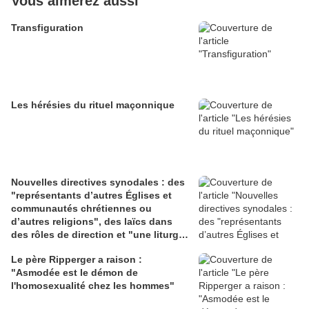
Vous aimerez aussi
Transfiguration
Les hérésies du rituel maçonnique
Nouvelles directives synodales : des
"représentants d’autres Églises et
communautés chrétiennes ou
d’autres religions", des laïcs dans
des rôles de direction et "une liturgie
en clé synodale"
Le père Ripperger a raison :
"Asmodée est le démon de
l'homosexualité chez les hommes"