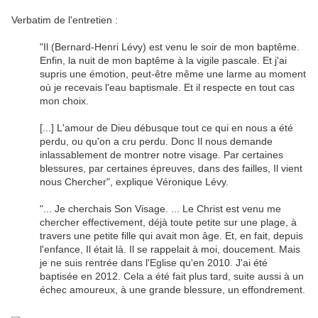
Verbatim de l'entretien :
"Il (Bernard-Henri Lévy) est venu le soir de mon baptême.
Enfin, la nuit de mon baptême à la vigile pascale. Et j'ai
supris une émotion, peut-être même une larme au moment
où je recevais l'eau baptismale. Et il respecte en tout cas
mon choix.
[...] L'amour de Dieu débusque tout ce qui en nous a été
perdu, ou qu'on a cru perdu. Donc Il nous demande
inlassablement de montrer notre visage. Par certaines
blessures, par certaines épreuves, dans des failles, Il vient
nous Chercher", explique Véronique Lévy.
"... Je cherchais Son Visage. ... Le Christ est venu me
chercher effectivement, déjà toute petite sur une plage, à
travers une petite fille qui avait mon âge. Et, en fait, depuis
l'enfance, Il était là. Il se rappelait à moi, doucement. Mais
je ne suis rentrée dans l'Eglise qu'en 2010. J'ai été
baptisée en 2012. Cela a été fait plus tard, suite aussi à un
échec amoureux, à une grande blessure, un effondrement.