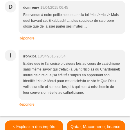
D
domremy
19/04/2015 06:45
Bienvenue à notre petite soeur dans la foi ! <br /> <br /> Mais
quel bavard cet Elkabbach! .... plus soucieux de sa propre
glose que de laisser parler ses invités ....
Répondre
I
ironkiba
18/04/2015 20:34
Et dire que je l'ai croisé plusieurs fois au cours de catéchisme
sans même savoir qui c'était. (à Saint Nicolas du Chardonnet)
Inutile de dire que j'ai été très surpris en apprenant son
identité ! <br /> Merci pour cet article!<br /> <br /> Que Dieu
veille sur elle et sur tous les juifs qui sont à mis chemin de
leur conversion réelle au catholicisme.
Répondre
< Explosion des impôts
Qatar, Maçonnerie, finance,