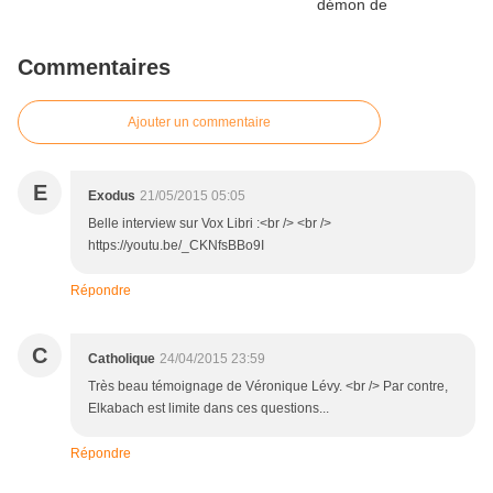
Commentaires
Ajouter un commentaire
E
Exodus
21/05/2015 05:05
Belle interview sur Vox Libri :<br /> <br />
https://youtu.be/_CKNfsBBo9I
Répondre
C
Catholique
24/04/2015 23:59
Très beau témoignage de Véronique Lévy. <br /> Par contre,
Elkabach est limite dans ces questions...
Répondre