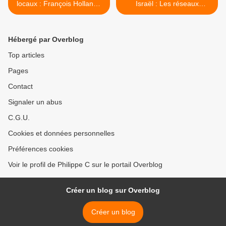
locaux : François Hollande
Israël : Les réseaux
ne tient pas sa promesse
occultes de Manuel Valls
pour 2017 >
Hébergé par Overblog
Top articles
Pages
Contact
Signaler un abus
C.G.U.
Cookies et données personnelles
Préférences cookies
Voir le profil de Philippe C sur le portail Overblog
Créer un blog sur Overblog
Créer un blog