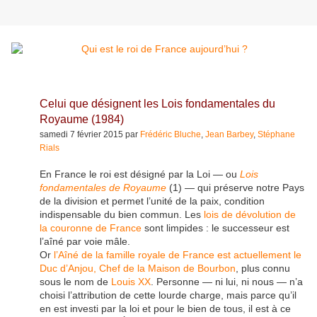
Celui que désignent les Lois fondamentales du
Royaume (1984)
samedi 7 février 2015 par
Frédéric Bluche
,
Jean Barbey
,
Stéphane
Rials
En France le roi est désigné par la Loi — ou
Lois
fondamentales de Royaume
(1) — qui préserve notre Pays
de la division et permet l’unité de la paix, condition
indispensable du bien commun. Les
lois de dévolution de
la couronne de France
sont limpides : le successeur est
l’aîné par voie mâle.
Or
l’Aîné de la famille royale de France est actuellement le
Duc d’Anjou, Chef de la Maison de Bourbon
, plus connu
sous le nom de
Louis XX
. Personne — ni lui, ni nous — n’a
choisi l’attribution de cette lourde charge, mais parce qu’il
en est investi par la loi et pour le bien de tous, il est à ce