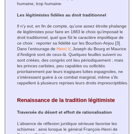
humaine, trop humaine.
Les légitimistes fidèles au droit traditionnel
Il n’y eut, en fin de compte, qu’une assez étroite phalange
de légitimistes pour faire en 1883 le choix qu’imposait le
droit traditionnel, quel que fût le caractère impolitique de
ce choix : reporter sa fidélité sur les Bourbon-Anjou
[3]
.
Dans l’entourage de
Henri V
, Joseph du Bourg et Maurice
d’Andigné sont de ceux-là. Quelques feuilles suivent ou
sont créées, des congrès ont lieu périodiquement ; mais
les princes carlistes, peu capables ou sollicités
prioritairement par leurs tragiques luttes espagnoles, ne
s’intéressent guère à ce combat marginal, même s’ils
rappellent à plusieurs reprises leurs droits imprescriptibles.
Renaissance de la tradition légitimiste
Traversée du désert et effort de rationalisation
L’absence de réflexion juridique sérieuse favorise les
schismes : ainsi lorsque le général François-Henri de