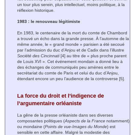
un tour plus serein, plus intellectuel, moins politique, à la
réflexion historique.
1983 : le renouveau légitimiste
En 1983, le centenaire de la mort du comte de Chambord
a trouvé un écho dans la grande presse. À l’automne de la
même année, le « grand monde » parisien a été secoué
par l’admission du duc d’Anjou et de Cadix dans l’illustre
Société des Cincinnati
[4]
au titre de « plus proche parent
de Louis XVI ». Cet événement mondain a donné lieu à
des échanges de communiqués peu amènes entre le
secrétariat du comte de Paris et celui du duc d’Anjou,
étendant encore un peu l’audience de la controverse
[5]
.
La force du droit et l’indigence de
l’argumentaire orléaniste
La gêne de la presse orléaniste dans ses diverses
composantes politiques (
Aspects de la France
notamment)
ou mondaine (
Points de vue-Images du Monde
) est
sensible en cette affaire. Malgré la modestie des