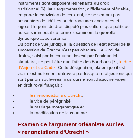
instruments dont disposent les tenants du droit
traditionnel
[6]
, leur argumentation, difficilement réfutable,
emporte la conviction de ceux qui, ne se sentant pas
prisonniers de fidélités ou de rancunes anciennes et
jugeant le point de droit disputé plus culturel que politique
au sens immédiat du terme, examinent la querelle
dynastique avec sérénité.
Du point de vue juridique, la question de l’état actuel de la
succession de France n’est pas obscure. Le « roi de
droit », saisi par la coutume, investi par l’antique loi
statutaire, ne peut être que l’aîné des Bourbons
[7]
,
le duc
d’Anjou et de Cadix
. Cette désignation, platonique il est
vrai, n’est nullement entravée par les quatre objections qui
sont parfois soulevées mais qui ne sont d’aucune valeur
en droit royal français :
les renonciations d’Utrecht
,
le vice de pérégrinité,
le mariage morganatique et
la modification de la coutume.
Examen de l’argument orléaniste sur les
« renonciations d’Utrecht »