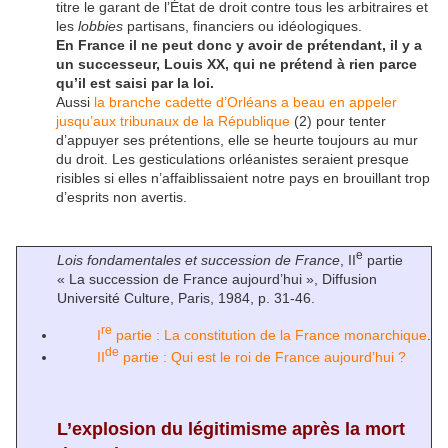
titre le garant de l’État de droit contre tous les arbitraires et
les
lobbies
partisans, financiers ou idéologiques.
En France il ne peut donc y avoir de prétendant, il y a
un successeur, Louis XX, qui ne prétend à rien parce
qu’il est saisi par la loi.
Aussi
la branche cadette d’Orléans a beau en appeler
jusqu’aux tribunaux de la République
(2) pour tenter
d’appuyer ses prétentions, elle se heurte toujours au mur
du droit. Les gesticulations orléanistes seraient presque
risibles si elles n’affaiblissaient notre pays en brouillant trop
d’esprits non avertis.
e
Lois fondamentales et succession de France
, II
partie
« La succession de France aujourd’hui », Diffusion
Université Culture, Paris, 1984, p. 31-46.
re
I
partie : La constitution de la France monarchique
.
de
II
partie : Qui est le roi de France aujourd’hui ?
L’explosion du légitimisme après la mort