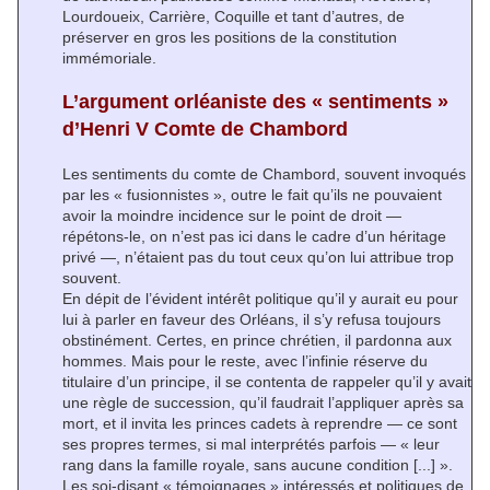
Lourdoueix, Carrière, Coquille et tant d’autres, de
préserver en gros les positions de la constitution
immémoriale.
L’argument orléaniste des « sentiments »
d’Henri V Comte de Chambord
Les sentiments du comte de Chambord, souvent invoqués
par les « fusionnistes », outre le fait qu’ils ne pouvaient
avoir la moindre incidence sur le point de droit —
répétons-le, on n’est pas ici dans le cadre d’un héritage
privé —, n’étaient pas du tout ceux qu’on lui attribue trop
souvent.
En dépit de l’évident intérêt politique qu’il y aurait eu pour
lui à parler en faveur des Orléans, il s’y refusa toujours
obstinément. Certes, en prince chrétien, il pardonna aux
hommes. Mais pour le reste, avec l’infinie réserve du
titulaire d’un principe, il se contenta de rappeler qu’il y avait
une règle de succession, qu’il faudrait l’appliquer après sa
mort, et il invita les princes cadets à reprendre — ce sont
ses propres termes, si mal interprétés parfois — « leur
rang dans la famille royale, sans aucune condition [...] ».
Les soi-disant « témoignages » intéressés et politiques de