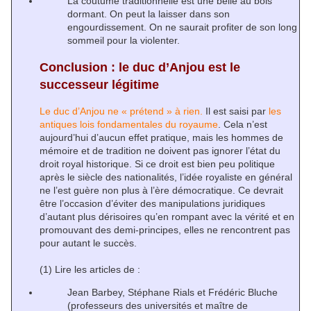
La coutume traditionnelle est une belle au bois
dormant. On peut la laisser dans son
engourdissement. On ne saurait profiter de son long
sommeil pour la violenter.
Conclusion : le duc d’Anjou est le
successeur légitime
Le duc d’Anjou ne « prétend » à rien.
Il est saisi par
les
antiques lois fondamentales du royaume
. Cela n’est
aujourd’hui d’aucun effet pratique, mais les hommes de
mémoire et de tradition ne doivent pas ignorer l’état du
droit royal historique. Si ce droit est bien peu politique
après le siècle des nationalités, l’idée royaliste en général
ne l’est guère non plus à l’ère démocratique. Ce devrait
être l’occasion d’éviter des manipulations juridiques
d’autant plus dérisoires qu’en rompant avec la vérité et en
promouvant des demi-principes, elles ne rencontrent pas
pour autant le succès.
(1) Lire les articles de :
Jean Barbey, Stéphane Rials et Frédéric Bluche
(professeurs des universités et maître de