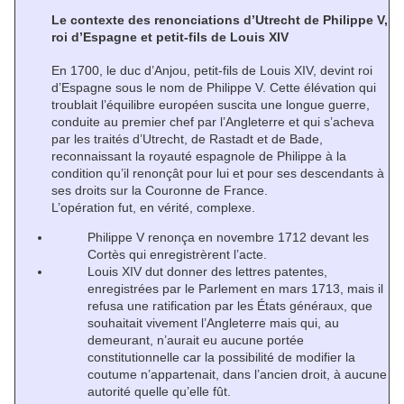
Le contexte des renonciations d’Utrecht de Philippe V,
roi d’Espagne et petit-fils de Louis XIV
En 1700, le duc d’Anjou, petit-fils de Louis XIV, devint roi
d’Espagne sous le nom de Philippe V. Cette élévation qui
troublait l’équilibre européen suscita une longue guerre,
conduite au premier chef par l’Angleterre et qui s’acheva
par les traités d’Utrecht, de Rastadt et de Bade,
reconnaissant la royauté espagnole de Philippe à la
condition qu’il renonçât pour lui et pour ses descendants à
ses droits sur la Couronne de France.
L’opération fut, en vérité, complexe.
Philippe V renonça en novembre 1712 devant les
Cortès qui enregistrèrent l’acte.
Louis XIV dut donner des lettres patentes,
enregistrées par le Parlement en mars 1713, mais il
refusa une ratification par les États généraux, que
souhaitait vivement l’Angleterre mais qui, au
demeurant, n’aurait eu aucune portée
constitutionnelle car la possibilité de modifier la
coutume n’appartenait, dans l’ancien droit, à aucune
autorité quelle qu’elle fût.