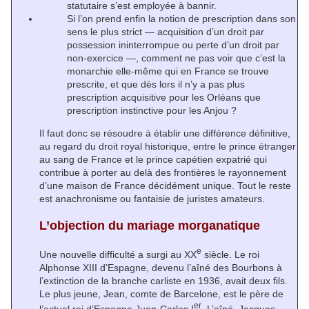
statutaire s’est employée à bannir.
Si l’on prend enfin la notion de prescription dans son
sens le plus strict — acquisition d’un droit par
possession ininterrompue ou perte d’un droit par
non-exercice —, comment ne pas voir que c’est la
monarchie elle-même qui en France se trouve
prescrite, et que dès lors il n’y a pas plus
prescription acquisitive pour les Orléans que
prescription instinctive pour les Anjou ?
Il faut donc se résoudre à établir une différence définitive,
au regard du droit royal historique, entre le prince étranger
au sang de France et le prince capétien expatrié qui
contribue à porter au delà des frontières le rayonnement
d’une maison de France décidément unique. Tout le reste
est anachronisme ou fantaisie de juristes amateurs.
L’objection du mariage morganatique
e
Une nouvelle difficulté a surgi au XX
siècle. Le roi
Alphonse XIII d’Espagne, devenu l’aîné des Bourbons à
l’extinction de la branche carliste en 1936, avait deux fils.
Le plus jeune, Jean, comte de Barcelone, est le père de
er