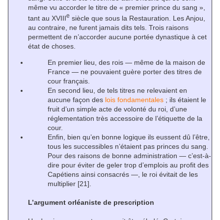
même vu accorder le titre de « premier prince du sang »,
e
tant au XVIII
siècle que sous la Restauration. Les Anjou,
au contraire, ne furent jamais dits tels. Trois raisons
permettent de n’accorder aucune portée dynastique à cet
état de choses.
En premier lieu, des rois — même de la maison de
France — ne pouvaient guère porter des titres de
cour français.
En second lieu, de tels titres ne relevaient en
aucune façon des
lois fondamentales
; ils étaient le
fruit d’un simple acte de volonté du roi, d’une
réglementation très accessoire de l’étiquette de la
cour.
Enfin, bien qu’en bonne logique ils eussent dû l’être,
tous les successibles n’étaient pas princes du sang.
Pour des raisons de bonne administration — c’est-à-
dire pour éviter de geler trop d’emplois au profit des
Capétiens ainsi consacrés —, le roi évitait de les
multiplier
[21]
.
L’argument orléaniste de prescription